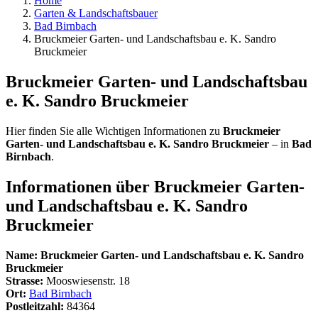
Home
Garten & Landschaftsbauer
Bad Birnbach
Bruckmeier Garten- und Landschaftsbau e. K. Sandro
Bruckmeier
Bruckmeier Garten- und Landschaftsbau
e. K. Sandro Bruckmeier
Hier finden Sie alle Wichtigen Informationen zu
Bruckmeier
Garten- und Landschaftsbau e. K. Sandro Bruckmeier
– in
Bad
Birnbach
.
Informationen über
Bruckmeier Garten-
und Landschaftsbau e. K. Sandro
Bruckmeier
Name:
Bruckmeier Garten- und Landschaftsbau e. K. Sandro
Bruckmeier
Strasse:
Mooswiesenstr. 18
Ort:
Bad Birnbach
Postleitzahl:
84364