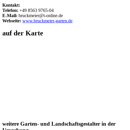
Kontakt:
Telefon:
+49 8563 9765-04
E-Mail:
bruckmeier@t-online.de
Webseite:
www.bruckmeier-garten.de
auf der Karte
weitere Garten- und Landschaftsgestalter in der