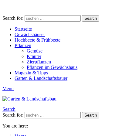
Search for:
Search
Startseite
Gewächshäuser
Hochbeete & Frühbeete
Pflanzen
Gemüse
Kräuter
Zierpflanzen
Pflanzen im Gewächshaus
Magazin & Tipps
Garten & Landschaftsbauer
Menu
Search
Search for:
Search
You are here: