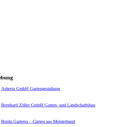
gebung
Artterra GmbH Gartengestaltung
Bernhard Zöller GmbH Garten- und Landschaftsbau
Burda Garterra – Gärten aus Meisterhand