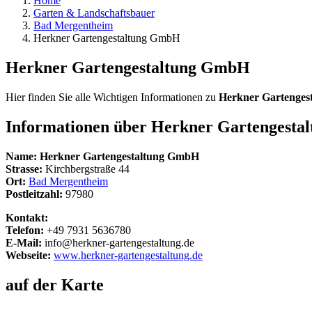
Home
Garten & Landschaftsbauer
Bad Mergentheim
Herkner Gartengestaltung GmbH
Herkner Gartengestaltung GmbH
Hier finden Sie alle Wichtigen Informationen zu
Herkner Gartenge
Informationen über
Herkner Gartengesta
Name:
Herkner Gartengestaltung GmbH
Strasse:
Kirchbergstraße 44
Ort:
Bad Mergentheim
Postleitzahl:
97980
Kontakt:
Telefon:
+49 7931 5636780
E-Mail:
info@herkner-gartengestaltung.de
Webseite:
www.herkner-gartengestaltung.de
auf der Karte