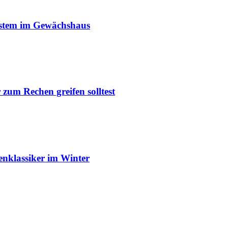
ystem im Gewächshaus
um Rechen greifen solltest
enklassiker im Winter