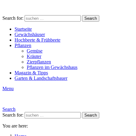
Search for:
Search
Startseite
Gewächshäuser
Hochbeete & Frühbeete
Pflanzen
Gemüse
Kräuter
Zierpflanzen
Pflanzen im Gewächshaus
Magazin & Tipps
Garten & Landschaftsbauer
Menu
Search
Search for:
Search
You are here: