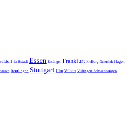
Essen
Frankfurt
seldorf
Erftstadt
Hagen
Esslingen
Freiburg
Gütersloh
Stuttgart
Ulm
Velbert
hausen
Reutlingen
Villingen-Schwenningen