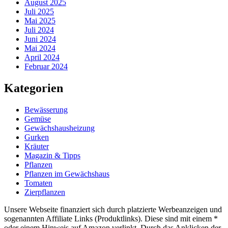
August 2025
Juli 2025
Mai 2025
Juli 2024
Juni 2024
Mai 2024
April 2024
Februar 2024
Kategorien
Bewässerung
Gemüse
Gewächshausheizung
Gurken
Kräuter
Magazin & Tipps
Pflanzen
Pflanzen im Gewächshaus
Tomaten
Zierpflanzen
Unsere Webseite finanziert sich durch platzierte Werbeanzeigen und
sogenannten Affiliate Links (Produktlinks). Diese sind mit einem *
oder einem Hinweis auf Amazon verlinkt. Durch das Anklicken der