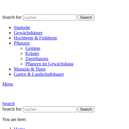
Search for:
Search
Startseite
Gewächshäuser
Hochbeete & Frühbeete
Pflanzen
Gemüse
Kräuter
Zierpflanzen
Pflanzen im Gewächshaus
Magazin & Tipps
Garten & Landschaftsbauer
Menu
Search
Search for:
Search
You are here: