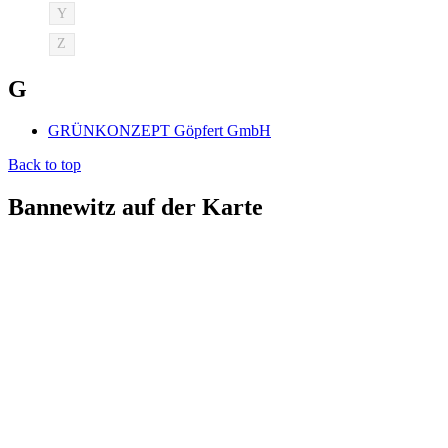
Y
Z
G
GRÜNKONZEPT Göpfert GmbH
Back to top
Bannewitz auf der Karte