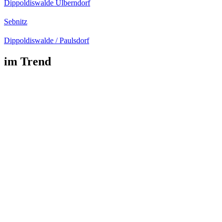
Dippoldiswalde Ulberndorf
Sebnitz
Dippoldiswalde / Paulsdorf
im Trend