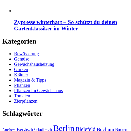
Zypresse winterhart – So schützt du deinen
Gartenklassiker im Winter
Kategorien
Bewässerung
Gemüse
Gewächshausheizung
Gurken
Kräuter
Magazin & Tipps
Pflanzen
Pflanzen im Gewächshaus
Tomaten
Zierpflanzen
Schlagwörter
Berlin
Bielefeld
Bergisch Gladbach
Bochum
Borken
Arnsberg