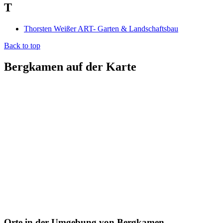
T
Thorsten Weißer ART- Garten & Landschaftsbau
Back to top
Bergkamen auf der Karte
Orte in der Umgebung von Bergkamen