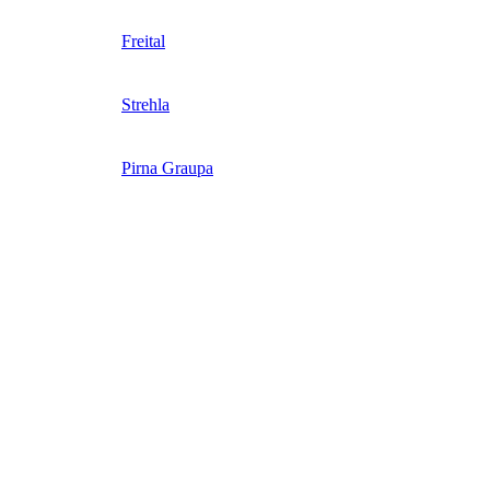
Freital
Strehla
Pirna Graupa