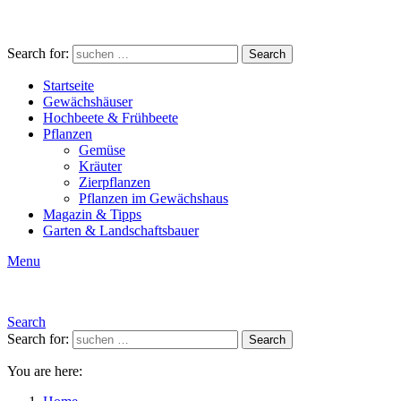
Search for:
Search
Startseite
Gewächshäuser
Hochbeete & Frühbeete
Pflanzen
Gemüse
Kräuter
Zierpflanzen
Pflanzen im Gewächshaus
Magazin & Tipps
Garten & Landschaftsbauer
Menu
Search
Search for:
Search
You are here: