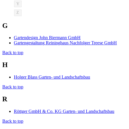
Y
Z
G
Gartendesign John Biermann GmbH
Gartengestaltung Reininghaus Nachfolger Treese GmbH
Back to top
H
Holger Blass Garten- und Landschaftsbau
Back to top
R
Röttger GmbH & Co. KG Garten- und Landschaftsbau
Back to top