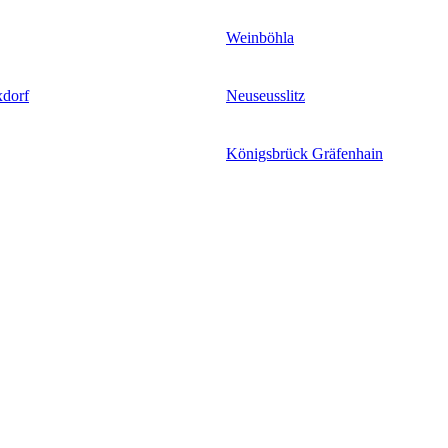
Weinböhla
xdorf
Neuseusslitz
Königsbrück Gräfenhain