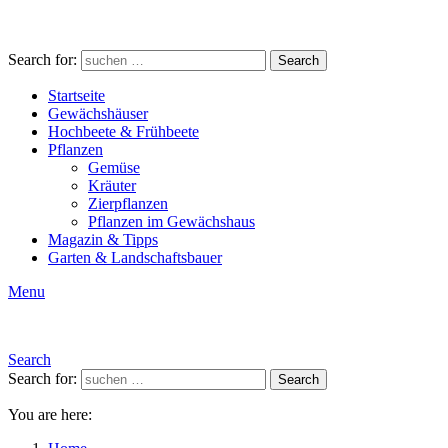
Search for:
Search
Startseite
Gewächshäuser
Hochbeete & Frühbeete
Pflanzen
Gemüse
Kräuter
Zierpflanzen
Pflanzen im Gewächshaus
Magazin & Tipps
Garten & Landschaftsbauer
Menu
Search
Search for:
Search
You are here: