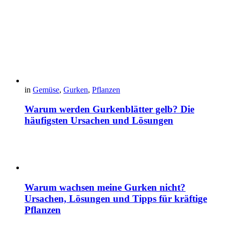
in
Gemüse
,
Gurken
,
Pflanzen
Warum werden Gurkenblätter gelb? Die
häufigsten Ursachen und Lösungen
Warum wachsen meine Gurken nicht?
Ursachen, Lösungen und Tipps für kräftige
Pflanzen