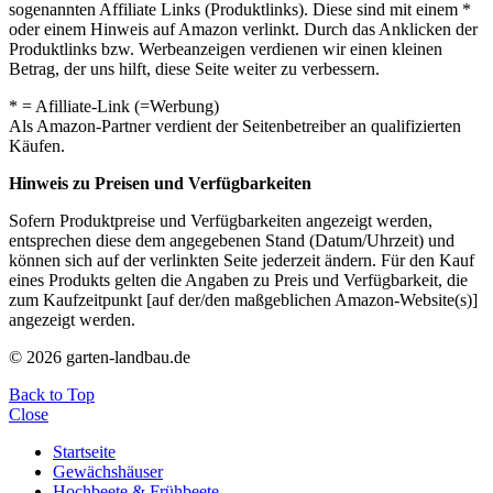
sogenannten Affiliate Links (Produktlinks). Diese sind mit einem *
oder einem Hinweis auf Amazon verlinkt. Durch das Anklicken der
Produktlinks bzw. Werbeanzeigen verdienen wir einen kleinen
Betrag, der uns hilft, diese Seite weiter zu verbessern.
* = Afilliate-Link (=Werbung)
Als Amazon-Partner verdient der Seitenbetreiber an qualifizierten
Käufen.
Hinweis zu Preisen und Verfügbarkeiten
Sofern Produktpreise und Verfügbarkeiten angezeigt werden,
entsprechen diese dem angegebenen Stand (Datum/Uhrzeit) und
können sich auf der verlinkten Seite jederzeit ändern. Für den Kauf
eines Produkts gelten die Angaben zu Preis und Verfügbarkeit, die
zum Kaufzeitpunkt [auf der/den maßgeblichen Amazon-Website(s)]
angezeigt werden.
© 2026 garten-landbau.de
Back to Top
Close
Startseite
Gewächshäuser
Hochbeete & Frühbeete