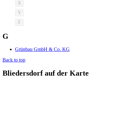
X
Y
Z
G
Grünbau GmbH & Co. KG
Back to top
Bliedersdorf auf der Karte