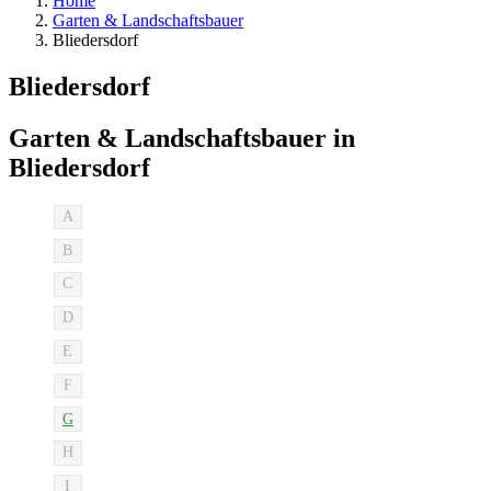
Home
Garten & Landschaftsbauer
Bliedersdorf
Bliedersdorf
Garten & Landschaftsbauer in
Bliedersdorf
A
B
C
D
E
F
G
H
I