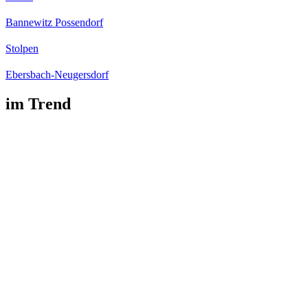
Bannewitz Possendorf
Stolpen
Ebersbach-Neugersdorf
im Trend