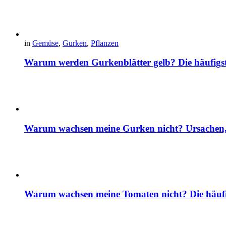
in
Gemüse
,
Gurken
,
Pflanzen
Warum werden Gurkenblätter gelb? Die häufig
Warum wachsen meine Gurken nicht? Ursachen, 
Warum wachsen meine Tomaten nicht? Die häuf