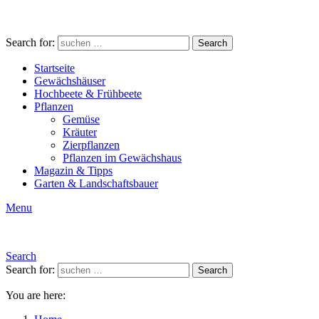
Search for:
Search
Startseite
Gewächshäuser
Hochbeete & Frühbeete
Pflanzen
Gemüse
Kräuter
Zierpflanzen
Pflanzen im Gewächshaus
Magazin & Tipps
Garten & Landschaftsbauer
Menu
Search
Search for:
Search
You are here: