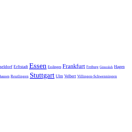
Essen
Frankfurt
seldorf
Erftstadt
Hagen
Esslingen
Freiburg
Gütersloh
Stuttgart
Ulm
Velbert
hausen
Reutlingen
Villingen-Schwenningen