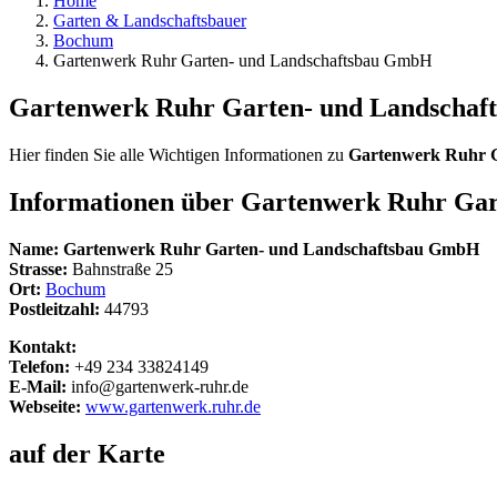
Home
Garten & Landschaftsbauer
Bochum
Gartenwerk Ruhr Garten- und Landschaftsbau GmbH
Gartenwerk Ruhr Garten- und Landscha
Hier finden Sie alle Wichtigen Informationen zu
Gartenwerk Ruhr 
Informationen über
Gartenwerk Ruhr Gar
Name:
Gartenwerk Ruhr Garten- und Landschaftsbau GmbH
Strasse:
Bahnstraße 25
Ort:
Bochum
Postleitzahl:
44793
Kontakt:
Telefon:
+49 234 33824149
E-Mail:
info@gartenwerk-ruhr.de
Webseite:
www.gartenwerk.ruhr.de
auf der Karte