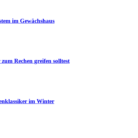
ystem im Gewächshaus
um Rechen greifen solltest
enklassiker im Winter