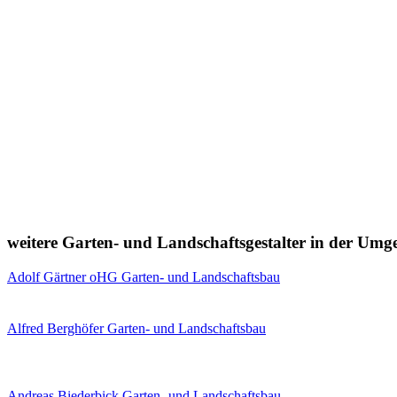
weitere Garten- und Landschaftsgestalter in der Um
Adolf Gärtner oHG Garten- und Landschaftsbau
Alfred Berghöfer Garten- und Landschaftsbau
Andreas Biederbick Garten- und Landschaftsbau