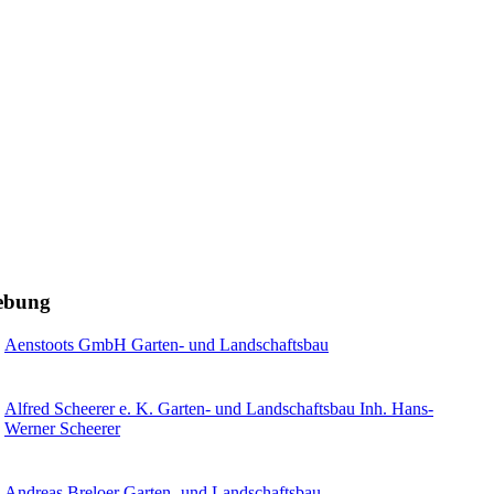
gebung
Aenstoots GmbH Garten- und Landschaftsbau
Alfred Scheerer e. K. Garten- und Landschaftsbau Inh. Hans-
Werner Scheerer
Andreas Breloer Garten- und Landschaftsbau