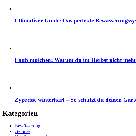
Ultimativer Guide: Das perfekte Bewässerungss
Laub mulchen: Warum du im Herbst nicht mehr z
Zypresse winterhart – So schützt du deinen Gart
Kategorien
Bewässerung
Gemüse