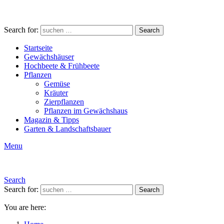
Search for:
Search
Startseite
Gewächshäuser
Hochbeete & Frühbeete
Pflanzen
Gemüse
Kräuter
Zierpflanzen
Pflanzen im Gewächshaus
Magazin & Tipps
Garten & Landschaftsbauer
Menu
Search
Search for:
Search
You are here: