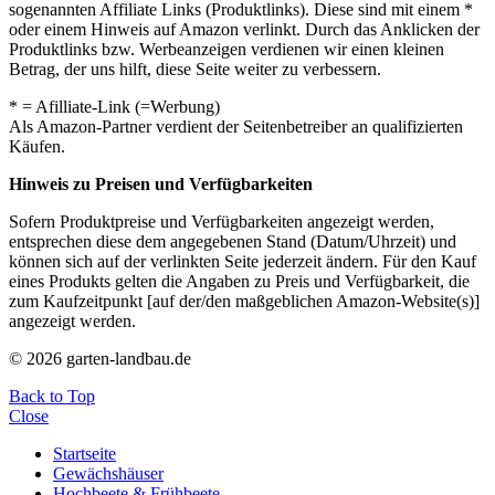
sogenannten Affiliate Links (Produktlinks). Diese sind mit einem *
oder einem Hinweis auf Amazon verlinkt. Durch das Anklicken der
Produktlinks bzw. Werbeanzeigen verdienen wir einen kleinen
Betrag, der uns hilft, diese Seite weiter zu verbessern.
* = Afilliate-Link (=Werbung)
Als Amazon-Partner verdient der Seitenbetreiber an qualifizierten
Käufen.
Hinweis zu Preisen und Verfügbarkeiten
Sofern Produktpreise und Verfügbarkeiten angezeigt werden,
entsprechen diese dem angegebenen Stand (Datum/Uhrzeit) und
können sich auf der verlinkten Seite jederzeit ändern. Für den Kauf
eines Produkts gelten die Angaben zu Preis und Verfügbarkeit, die
zum Kaufzeitpunkt [auf der/den maßgeblichen Amazon-Website(s)]
angezeigt werden.
© 2026 garten-landbau.de
Back to Top
Close
Startseite
Gewächshäuser
Hochbeete & Frühbeete