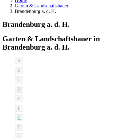
Home
Garten & Landschaftsbauer
Brandenburg a. d. H.
Brandenburg a. d. H.
Garten & Landschaftsbauer in
Brandenburg a. d. H.
A
B
C
D
E
F
G
H
I