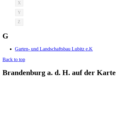
X
Y
Z
G
Garten- und Landschaftsbau Lubitz e.K
Back to top
Brandenburg a. d. H. auf der Karte