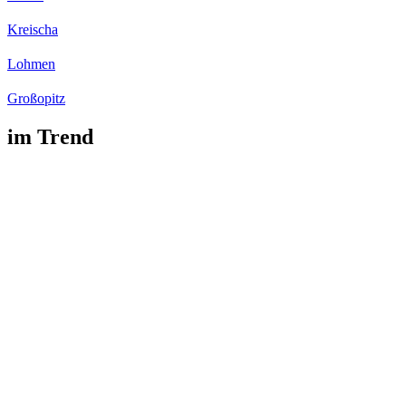
Kreischa
Lohmen
Großopitz
im Trend