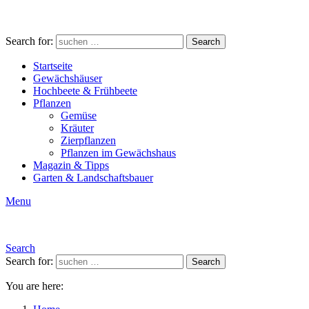
Search for:
Search
Startseite
Gewächshäuser
Hochbeete & Frühbeete
Pflanzen
Gemüse
Kräuter
Zierpflanzen
Pflanzen im Gewächshaus
Magazin & Tipps
Garten & Landschaftsbauer
Menu
Search
Search for:
Search
You are here: