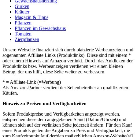
Gewächshausheizung
Gurken
Kräuter
Magazin & Tipps
Pflanzen
Pflanzen im Gewächshaus
Tomaten
Zierpflanzen
Unsere Webseite finanziert sich durch platzierte Werbeanzeigen und
sogenannten Affiliate Links (Produktlinks). Diese sind mit einem *
oder einem Hinweis auf Amazon verlinkt. Durch das Anklicken der
Produktlinks bzw. Werbeanzeigen verdienen wir einen kleinen
Betrag, der uns hilft, diese Seite weiter zu verbessern.
* = Afilliate-Link (=Werbung)
Als Amazon-Partner verdient der Seitenbetreiber an qualifizierten
Käufen.
Hinweis zu Preisen und Verfügbarkeiten
Sofern Produktpreise und Verfügbarkeiten angezeigt werden,
entsprechen diese dem angegebenen Stand (Datum/Uhrzeit) und
können sich auf der verlinkten Seite jederzeit ändern. Für den Kauf
eines Produkts gelten die Angaben zu Preis und Verfügbarkeit, die
zum Kaufzeitpunkt [auf der/den maßgeblichen Amazon-Website(s)]