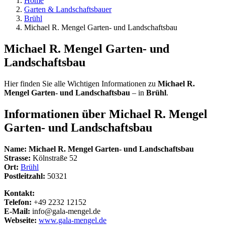
Home
Garten & Landschaftsbauer
Brühl
Michael R. Mengel Garten- und Landschaftsbau
Michael R. Mengel Garten- und
Landschaftsbau
Hier finden Sie alle Wichtigen Informationen zu
Michael R.
Mengel Garten- und Landschaftsbau
– in
Brühl
.
Informationen über
Michael R. Mengel
Garten- und Landschaftsbau
Name:
Michael R. Mengel Garten- und Landschaftsbau
Strasse:
Kölnstraße 52
Ort:
Brühl
Postleitzahl:
50321
Kontakt:
Telefon:
+49 2232 12152
E-Mail:
info@gala-mengel.de
Webseite:
www.gala-mengel.de