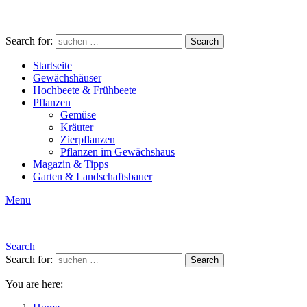
Search for:
Search
Startseite
Gewächshäuser
Hochbeete & Frühbeete
Pflanzen
Gemüse
Kräuter
Zierpflanzen
Pflanzen im Gewächshaus
Magazin & Tipps
Garten & Landschaftsbauer
Menu
Search
Search for:
Search
You are here: