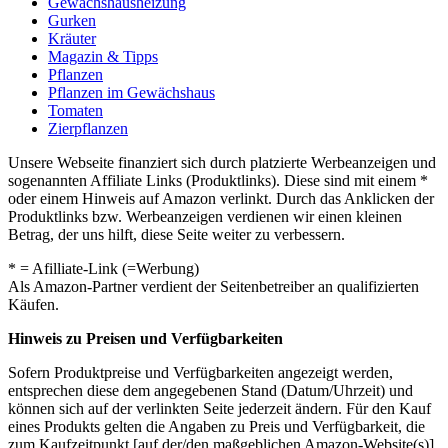
Gewächshausheizung
Gurken
Kräuter
Magazin & Tipps
Pflanzen
Pflanzen im Gewächshaus
Tomaten
Zierpflanzen
Unsere Webseite finanziert sich durch platzierte Werbeanzeigen und
sogenannten Affiliate Links (Produktlinks). Diese sind mit einem *
oder einem Hinweis auf Amazon verlinkt. Durch das Anklicken der
Produktlinks bzw. Werbeanzeigen verdienen wir einen kleinen
Betrag, der uns hilft, diese Seite weiter zu verbessern.
* = Afilliate-Link (=Werbung)
Als Amazon-Partner verdient der Seitenbetreiber an qualifizierten
Käufen.
Hinweis zu Preisen und Verfügbarkeiten
Sofern Produktpreise und Verfügbarkeiten angezeigt werden,
entsprechen diese dem angegebenen Stand (Datum/Uhrzeit) und
können sich auf der verlinkten Seite jederzeit ändern. Für den Kauf
eines Produkts gelten die Angaben zu Preis und Verfügbarkeit, die
zum Kaufzeitpunkt [auf der/den maßgeblichen Amazon-Website(s)]