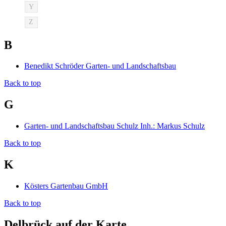
Y
Z
B
Benedikt Schröder Garten- und Landschaftsbau
Back to top
G
Garten- und Landschaftsbau Schulz Inh.: Markus Schulz
Back to top
K
Kösters Gartenbau GmbH
Back to top
Delbrück auf der Karte