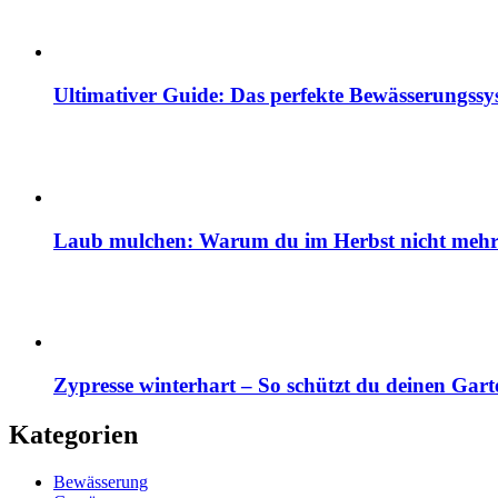
Ultimativer Guide: Das perfekte Bewässerungss
Laub mulchen: Warum du im Herbst nicht mehr z
Zypresse winterhart – So schützt du deinen Gart
Kategorien
Bewässerung