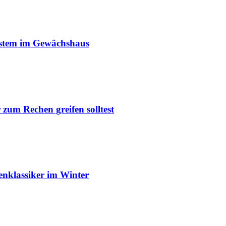
ystem im Gewächshaus
um Rechen greifen solltest
enklassiker im Winter