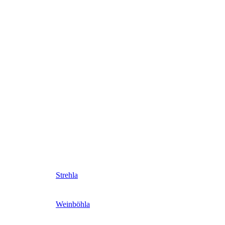
Strehla
Weinböhla