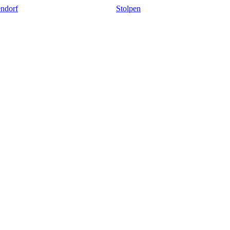
ndorf
Stolpen