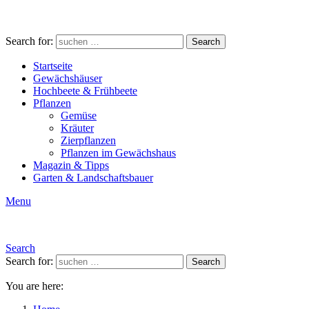
Search for:
Search
Startseite
Gewächshäuser
Hochbeete & Frühbeete
Pflanzen
Gemüse
Kräuter
Zierpflanzen
Pflanzen im Gewächshaus
Magazin & Tipps
Garten & Landschaftsbauer
Menu
Search
Search for:
Search
You are here: