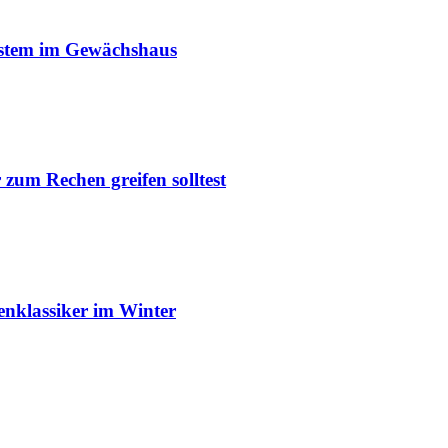
ystem im Gewächshaus
um Rechen greifen solltest
enklassiker im Winter