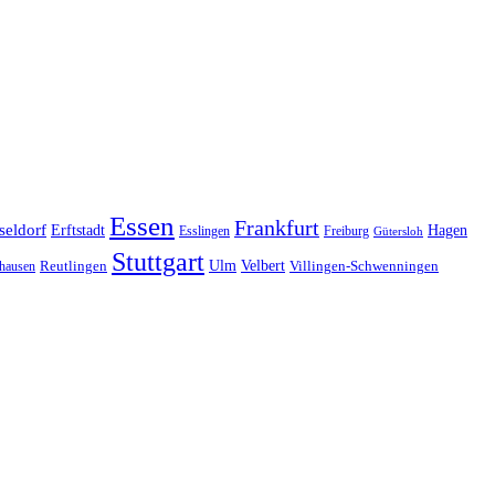
Essen
Frankfurt
seldorf
Erftstadt
Hagen
Esslingen
Freiburg
Gütersloh
Stuttgart
Ulm
Velbert
hausen
Reutlingen
Villingen-Schwenningen