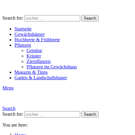
Search for:
Search
Startseite
Gewächshäuser
Hochbeete & Frühbeete
Pflanzen
Gemüse
Kräuter
Zierpflanzen
Pflanzen im Gewächshaus
Magazin & Tipps
Garten & Landschaftsbauer
Menu
Search
Search for:
Search
You are here: