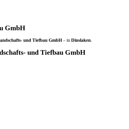
bau GmbH
Landschafts- und Tiefbau GmbH
– in
Dinslaken
.
ndschafts- und Tiefbau GmbH