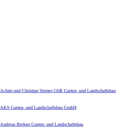
Achim und Christian Siemes GbR Garten- und Landschaftsbau
AKS Garten- und Landschaftsbau GmbH
Andreas Breloer Garten- und Landschaftsbau