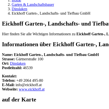
Home
Garten & Landschaftsbauer
Dinslaken
Eickhoff Garten-, Landschafts- und Tiefbau GmbH
Eickhoff Garten-, Landschafts- und Tief
Hier finden Sie alle Wichtigen Informationen zu
Eickhoff Garten-, 
Informationen über
Eickhoff Garten-, La
Name:
Eickhoff Garten-, Landschafts- und Tiefbau GmbH
Strasse:
Gärtnerstraße 100
Ort:
Dinslaken
Postleitzahl:
46539
Kontakt:
Telefon:
+49 2064 495-80
E-Mail:
info@eickhoff.at
Webseite:
www.eickhoff.at
auf der Karte