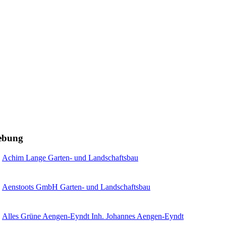
gebung
Achim Lange Garten- und Landschaftsbau
Aenstoots GmbH Garten- und Landschaftsbau
Alles Grüne Aengen-Eyndt Inh. Johannes Aengen-Eyndt