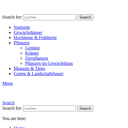
Search for:
Search
Startseite
Gewächshäuser
Hochbeete & Frühbeete
Pflanzen
Gemüse
Kräuter
Zierpflanzen
Pflanzen im Gewächshaus
Magazin & Tipps
Garten & Landschaftsbauer
Menu
Search
Search for:
Search
You are here: