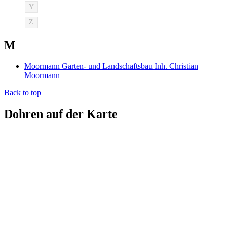
Y
Z
M
Moormann Garten- und Landschaftsbau Inh. Christian
Moormann
Back to top
Dohren auf der Karte