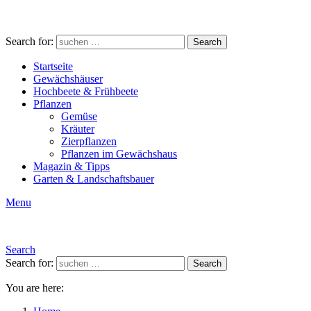
Search for:
Search
Startseite
Gewächshäuser
Hochbeete & Frühbeete
Pflanzen
Gemüse
Kräuter
Zierpflanzen
Pflanzen im Gewächshaus
Magazin & Tipps
Garten & Landschaftsbauer
Menu
Search
Search for:
Search
You are here: