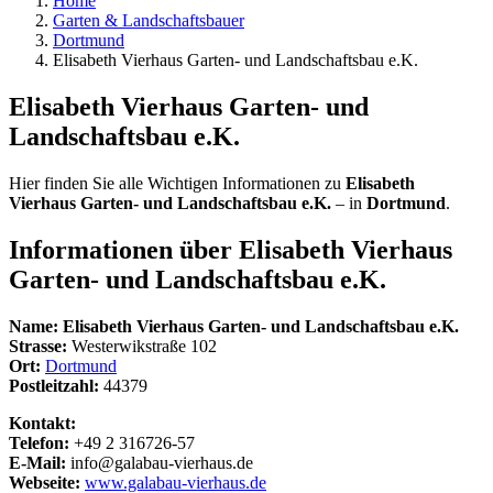
Home
Garten & Landschaftsbauer
Dortmund
Elisabeth Vierhaus Garten- und Landschaftsbau e.K.
Elisabeth Vierhaus Garten- und
Landschaftsbau e.K.
Hier finden Sie alle Wichtigen Informationen zu
Elisabeth
Vierhaus Garten- und Landschaftsbau e.K.
– in
Dortmund
.
Informationen über
Elisabeth Vierhaus
Garten- und Landschaftsbau e.K.
Name:
Elisabeth Vierhaus Garten- und Landschaftsbau e.K.
Strasse:
Westerwikstraße 102
Ort:
Dortmund
Postleitzahl:
44379
Kontakt:
Telefon:
+49 2 316726-57
E-Mail:
info@galabau-vierhaus.de
Webseite:
www.galabau-vierhaus.de