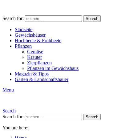
Search for:
Search
Startseite
Gewächshäuser
Hochbeete & Frühbeete
Pflanzen
Gemüse
Kräuter
Zierpflanzen
Pflanzen im Gewächshaus
Magazin & Tipps
Garten & Landschaftsbauer
Menu
Search
Search for:
Search
You are here: