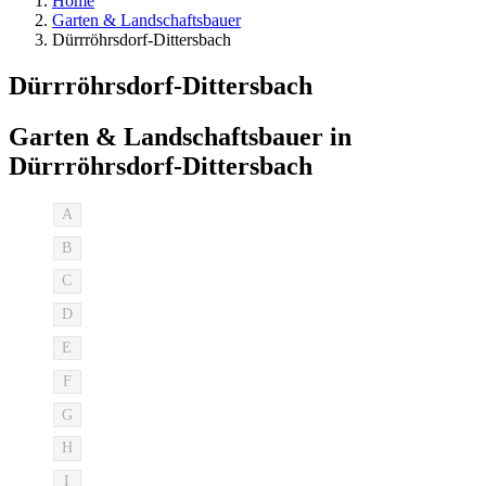
Home
Garten & Landschaftsbauer
Dürrröhrsdorf-Dittersbach
Dürrröhrsdorf-Dittersbach
Garten & Landschaftsbauer in
Dürrröhrsdorf-Dittersbach
A
B
C
D
E
F
G
H
I