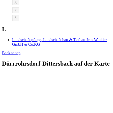
X
Y
Z
L
Landschaftspflege, Landschaftsbau & Tiefbau Jens Winkler
GmbH & Co.KG
Back to top
Dürrröhrsdorf-Dittersbach auf der Karte