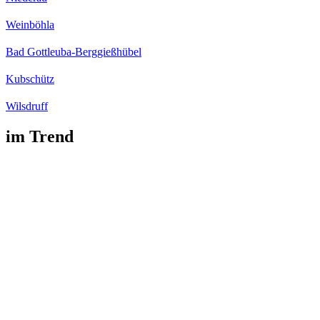
Weinböhla
Bad Gottleuba-Berggießhübel
Kubschütz
Wilsdruff
im Trend