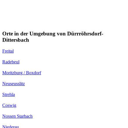
Orte in der Umgebung von Dürrröhrsdorf-
Dittersbach
Freital
Radebeul
Moritzburg / Boxdorf
Neuseusslitz
Strehla
Coswig
Nossen Starbach
Niederau