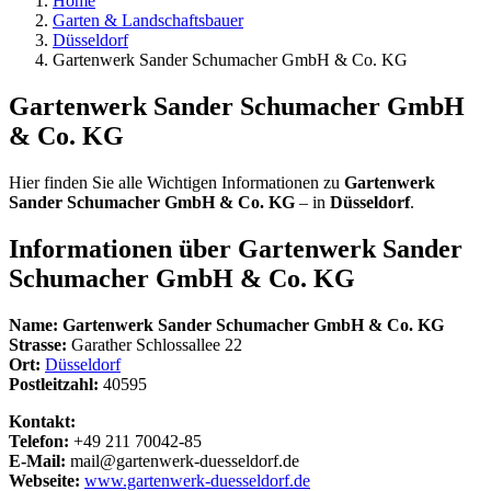
Home
Garten & Landschaftsbauer
Düsseldorf
Gartenwerk Sander Schumacher GmbH & Co. KG
Gartenwerk Sander Schumacher GmbH
& Co. KG
Hier finden Sie alle Wichtigen Informationen zu
Gartenwerk
Sander Schumacher GmbH & Co. KG
– in
Düsseldorf
.
Informationen über
Gartenwerk Sander
Schumacher GmbH & Co. KG
Name:
Gartenwerk Sander Schumacher GmbH & Co. KG
Strasse:
Garather Schlossallee 22
Ort:
Düsseldorf
Postleitzahl:
40595
Kontakt:
Telefon:
+49 211 70042-85
E-Mail:
mail@gartenwerk-duesseldorf.de
Webseite:
www.gartenwerk-duesseldorf.de