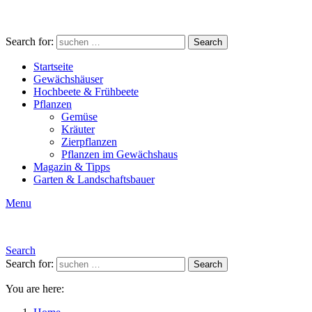
Search for:
Search
Startseite
Gewächshäuser
Hochbeete & Frühbeete
Pflanzen
Gemüse
Kräuter
Zierpflanzen
Pflanzen im Gewächshaus
Magazin & Tipps
Garten & Landschaftsbauer
Menu
Search
Search for:
Search
You are here: