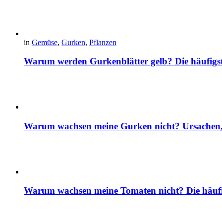
in
Gemüse
,
Gurken
,
Pflanzen
Warum werden Gurkenblätter gelb? Die häufig
Warum wachsen meine Gurken nicht? Ursachen, 
Warum wachsen meine Tomaten nicht? Die häuf