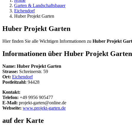
Home
Garten & Landschaftsbauer
Eichendorf
Huber Projekt Garten
Huber Projekt Garten
Hier finden Sie alle Wichtigen Informationen zu
Huber Projekt Gar
Informationen über
Huber Projekt Garten
Name:
Huber Projekt Garten
Strasse:
Schreinerstr. 59
Ort:
Eichendorf
Postleitzahl:
94428
Kontakt:
Telefon:
+49 9956 905477
E-Mail:
projekt-garten@online.de
Webseite:
www.projekt-garten.de
auf der Karte