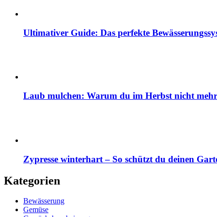
Ultimativer Guide: Das perfekte Bewässerungss
Laub mulchen: Warum du im Herbst nicht mehr z
Zypresse winterhart – So schützt du deinen Gart
Kategorien
Bewässerung
Gemüse