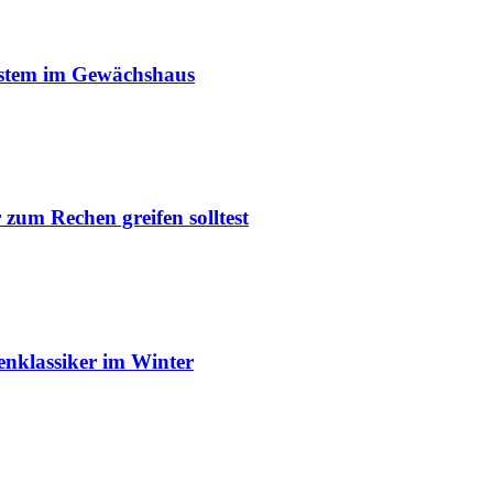
ystem im Gewächshaus
um Rechen greifen solltest
enklassiker im Winter