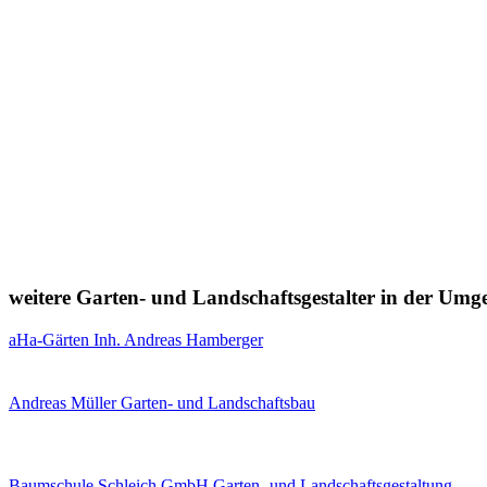
weitere Garten- und Landschaftsgestalter in der Um
aHa-Gärten Inh. Andreas Hamberger
Andreas Müller Garten- und Landschaftsbau
Baumschule Schleich GmbH Garten- und Landschaftsgestaltung