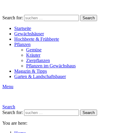
Search for:
Search
Startseite
Gewächshäuser
Hochbeete & Frühbeete
Pflanzen
Gemüse
Kräuter
Zierpflanzen
Pflanzen im Gewächshaus
Magazin & Tipps
Garten & Landschaftsbauer
Menu
Search
Search for:
Search
You are here: