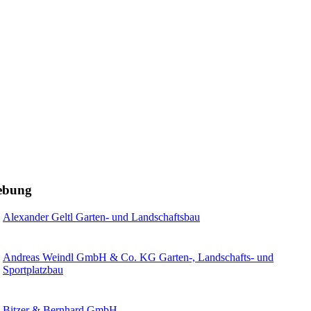
gebung
Alexander Geltl Garten- und Landschaftsbau
Andreas Weindl GmbH & Co. KG Garten-, Landschafts- und
Sportplatzbau
Bitzer & Bernhard GmbH