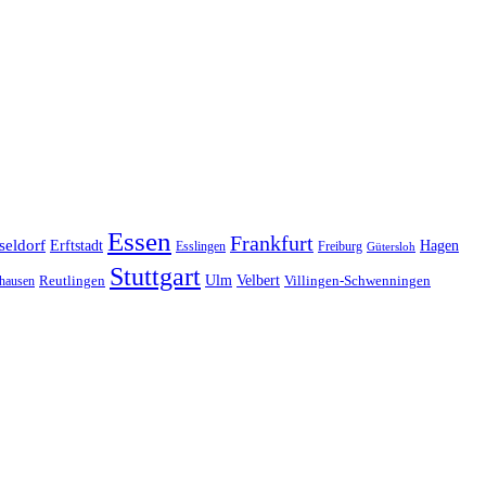
Essen
Frankfurt
seldorf
Erftstadt
Hagen
Esslingen
Freiburg
Gütersloh
Stuttgart
Ulm
Velbert
hausen
Reutlingen
Villingen-Schwenningen