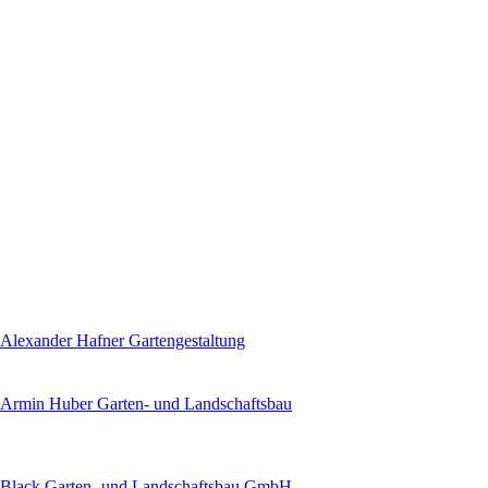
Alexander Hafner Gartengestaltung
Armin Huber Garten- und Landschaftsbau
Black Garten- und Landschaftsbau GmbH