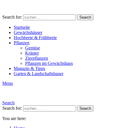
Search for:
Search
Startseite
Gewächshäuser
Hochbeete & Frühbeete
Pflanzen
Gemüse
Kräuter
Zierpflanzen
Pflanzen im Gewächshaus
Magazin & Tipps
Garten & Landschaftsbauer
Menu
Search
Search for:
Search
You are here: