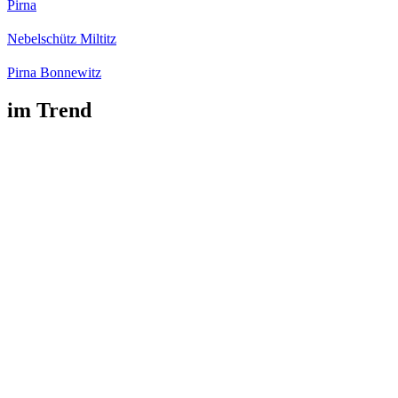
Pirna
Nebelschütz Miltitz
Pirna Bonnewitz
im Trend