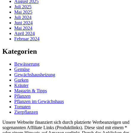
August 2025
Juli 2025
Mai 2025
Juli 2024
Juni 2024
Mai 2024
April 2024
Februar 2024
Kategorien
Bewässerung
Gemüse
Gewächshausheizung
Gurken
Kräuter
Magazin & Tipps
Pflanzen
Pflanzen im Gewächshaus
Tomaten
Zierpflanzen
Unsere Webseite finanziert sich durch platzierte Werbeanzeigen und
sogenannten Affiliate Links (Produktlinks). Diese sind mit einem *
oder einem Hinweis auf Amazon verlinkt. Durch das Anklicken der