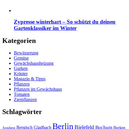
Zypresse winterhart – So schützt du deinen
Gartenklassiker im Winter
Kategorien
Bewässerung
Gemüse
Gewächshausheizung
Gurken
Kräuter
Magazin & Tipps
Pflanzen
Pflanzen im Gewächshaus
Tomaten
Zierpflanzen
Schlagwörter
Berlin
Bielefeld
Bergisch Gladbach
Bochum
Borken
Arnsberg