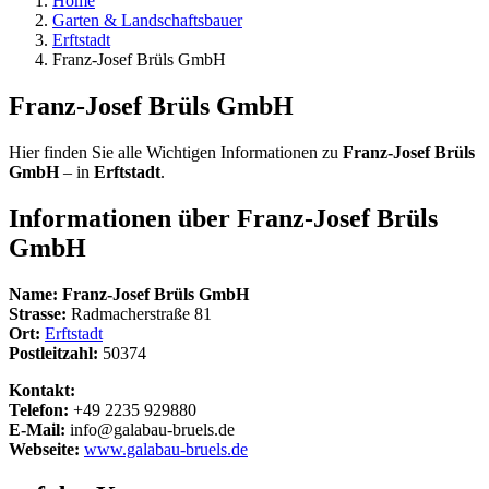
Home
Garten & Landschaftsbauer
Erftstadt
Franz-Josef Brüls GmbH
Franz-Josef Brüls GmbH
Hier finden Sie alle Wichtigen Informationen zu
Franz-Josef Brüls
GmbH
– in
Erftstadt
.
Informationen über
Franz-Josef Brüls
GmbH
Name:
Franz-Josef Brüls GmbH
Strasse:
Radmacherstraße 81
Ort:
Erftstadt
Postleitzahl:
50374
Kontakt:
Telefon:
+49 2235 929880
E-Mail:
info@galabau-bruels.de
Webseite:
www.galabau-bruels.de