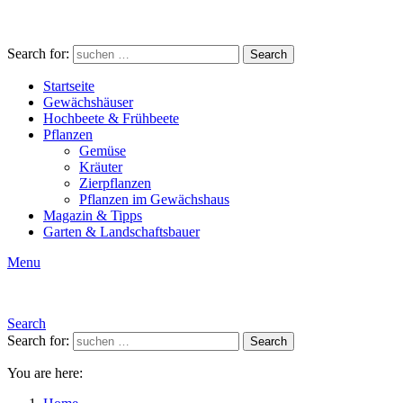
Search for:
Search
Startseite
Gewächshäuser
Hochbeete & Frühbeete
Pflanzen
Gemüse
Kräuter
Zierpflanzen
Pflanzen im Gewächshaus
Magazin & Tipps
Garten & Landschaftsbauer
Menu
Search
Search for:
Search
You are here: