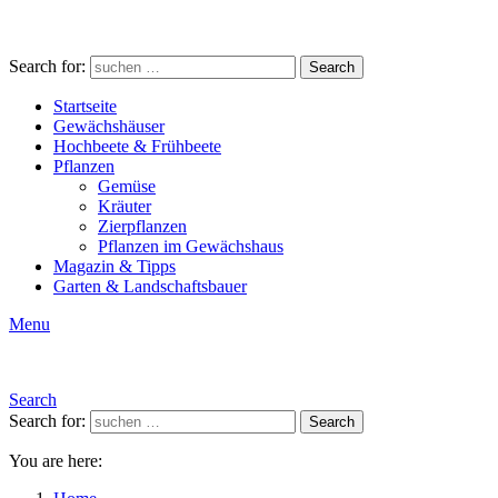
Search for:
Search
Startseite
Gewächshäuser
Hochbeete & Frühbeete
Pflanzen
Gemüse
Kräuter
Zierpflanzen
Pflanzen im Gewächshaus
Magazin & Tipps
Garten & Landschaftsbauer
Menu
Search
Search for:
Search
You are here: