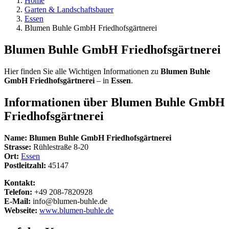
Home
Garten & Landschaftsbauer
Essen
Blumen Buhle GmbH Friedhofsgärtnerei
Blumen Buhle GmbH Friedhofsgärtnerei
Hier finden Sie alle Wichtigen Informationen zu
Blumen Buhle
GmbH Friedhofsgärtnerei
– in
Essen
.
Informationen über
Blumen Buhle GmbH
Friedhofsgärtnerei
Name:
Blumen Buhle GmbH Friedhofsgärtnerei
Strasse:
Rühlestraße 8-20
Ort:
Essen
Postleitzahl:
45147
Kontakt:
Telefon:
+49 208-7820928
E-Mail:
info@blumen-buhle.de
Webseite:
www.blumen-buhle.de