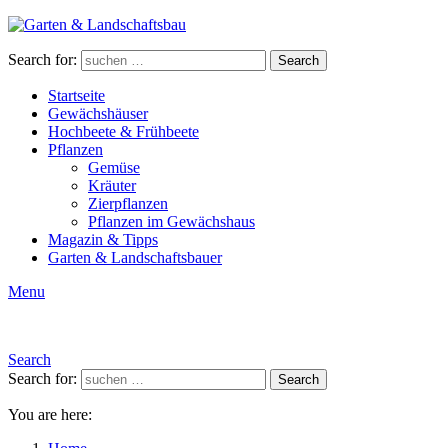
Search for:
Search
Startseite
Gewächshäuser
Hochbeete & Frühbeete
Pflanzen
Gemüse
Kräuter
Zierpflanzen
Pflanzen im Gewächshaus
Magazin & Tipps
Garten & Landschaftsbauer
Menu
Search
Search for:
Search
You are here: