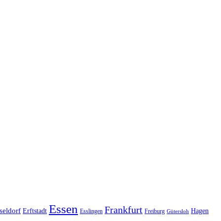
Essen
Frankfurt
seldorf
Erftstadt
Hagen
Esslingen
Freiburg
Gütersloh