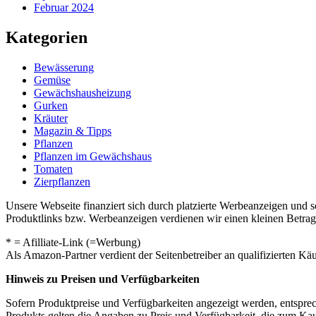
Februar 2024
Kategorien
Bewässerung
Gemüse
Gewächshausheizung
Gurken
Kräuter
Magazin & Tipps
Pflanzen
Pflanzen im Gewächshaus
Tomaten
Zierpflanzen
Unsere Webseite finanziert sich durch platzierte Werbeanzeigen und 
Produktlinks bzw. Werbeanzeigen verdienen wir einen kleinen Betrag, d
* = Afilliate-Link (=Werbung)
Als Amazon-Partner verdient der Seitenbetreiber an qualifizierten Kä
Hinweis zu Preisen und Verfügbarkeiten
Sofern Produktpreise und Verfügbarkeiten angezeigt werden, entsprec
Produkts gelten die Angaben zu Preis und Verfügbarkeit, die zum Ka