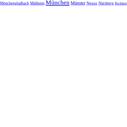
München
Münster
Neuss
Nürnberg
Mönchengladbach
Mülheim
Reckling