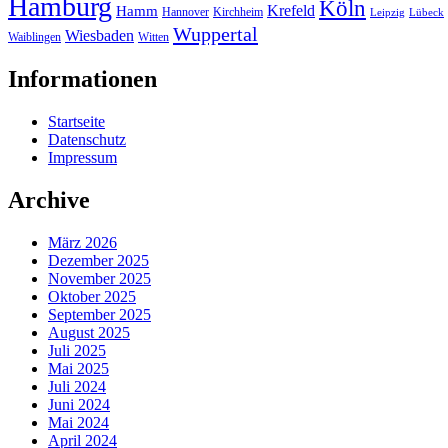
Hamburg
Köln
Hamm
Krefeld
Hannover
Kirchheim
Leipzig
Lübeck
Wuppertal
Wiesbaden
Waiblingen
Witten
Informationen
Startseite
Datenschutz
Impressum
Archive
März 2026
Dezember 2025
November 2025
Oktober 2025
September 2025
August 2025
Juli 2025
Mai 2025
Juli 2024
Juni 2024
Mai 2024
April 2024