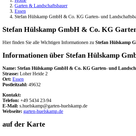
Home
Garten & Landschaftsbauer
Essen
Stefan Hülskamp GmbH & Co. KG Garten- und Landschaftsb
Stefan Hülskamp GmbH & Co. KG Garten
Hier finden Sie alle Wichtigen Informationen zu
Stefan Hülskamp G
Informationen über
Stefan Hülskamp Gmb
Name:
Stefan Hülskamp GmbH & Co. KG Garten- und Landsch
Strasse:
Loher Heide 2
Ort:
Essen
Postleitzahl:
49632
Kontakt:
Telefon:
+49 5434 23-94
E-Mail:
s.huelskamp@garten-huelskamp.de
Webseite:
garten-huelskamp.de
auf der Karte