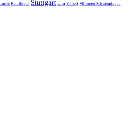
Stuttgart
Ulm
Velbert
hausen
Reutlingen
Villingen-Schwenningen