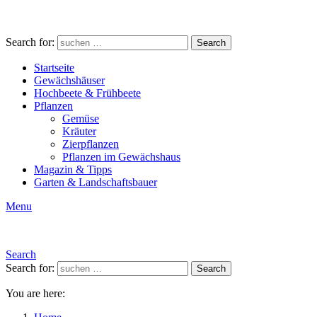
Search for:
Search
Startseite
Gewächshäuser
Hochbeete & Frühbeete
Pflanzen
Gemüse
Kräuter
Zierpflanzen
Pflanzen im Gewächshaus
Magazin & Tipps
Garten & Landschaftsbauer
Menu
Search
Search for:
Search
You are here: