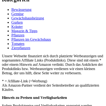
Bewässerung
Gemüse
Gewächshausheizung
Gurken
Kräuter
Magazin & Tipps
Pflanzen
Pflanzen im Gewächshaus
Tomaten
Zierpflanzen
Unsere Webseite finanziert sich durch platzierte Werbeanzeigen und
sogenannten Affiliate Links (Produktlinks). Diese sind mit einem *
oder einem Hinweis auf Amazon verlinkt. Durch das Anklicken der
Produktlinks bzw. Werbeanzeigen verdienen wir einen kleinen
Betrag, der uns hilft, diese Seite weiter zu verbessern.
* = Afilliate-Link (=Werbung)
Als Amazon-Partner verdient der Seitenbetreiber an qualifizierten
Käufen.
Hinweis zu Preisen und Verfügbarkeiten
Sofern Produktpreise und Verfügbarkeiten angezeigt werden,