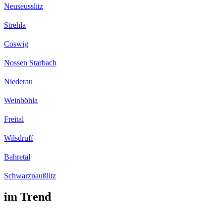
Neuseusslitz
Strehla
Coswig
Nossen Starbach
Niederau
Weinböhla
Freital
Wilsdruff
Bahretal
Schwarznaußlitz
im Trend