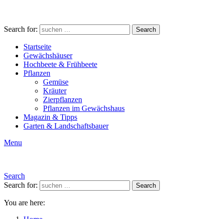
Search for:
Search
Startseite
Gewächshäuser
Hochbeete & Frühbeete
Pflanzen
Gemüse
Kräuter
Zierpflanzen
Pflanzen im Gewächshaus
Magazin & Tipps
Garten & Landschaftsbauer
Menu
Search
Search for:
Search
You are here: