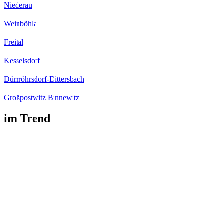
Niederau
Weinböhla
Freital
Kesselsdorf
Dürrröhrsdorf-Dittersbach
Großpostwitz Binnewitz
im Trend