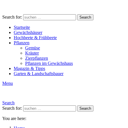
Search for:
Search
Startseite
Gewächshäuser
Hochbeete & Frühbeete
Pflanzen
Gemüse
Kräuter
Zierpflanzen
Pflanzen im Gewächshaus
Magazin & Tipps
Garten & Landschaftsbauer
Menu
Search
Search for:
Search
You are here: