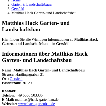
Home
Garten & Landschaftsbauer
Gersfeld
Matthias Hack Garten- und Landschaftsbau
Matthias Hack Garten- und
Landschaftsbau
Hier finden Sie alle Wichtigen Informationen zu
Matthias Hack
Garten- und Landschaftsbau
– in
Gersfeld
.
Informationen über
Matthias Hack
Garten- und Landschaftsbau
Name:
Matthias Hack Garten- und Landschaftsbau
Strasse:
Hartlingsgraben 21
Ort:
Gersfeld
Postleitzahl:
36129
Kontakt:
Telefon:
+49 6656 503336
E-Mail:
matthias@hack-gartenbau.de
Webseite:
www.hack-gartenbau.de