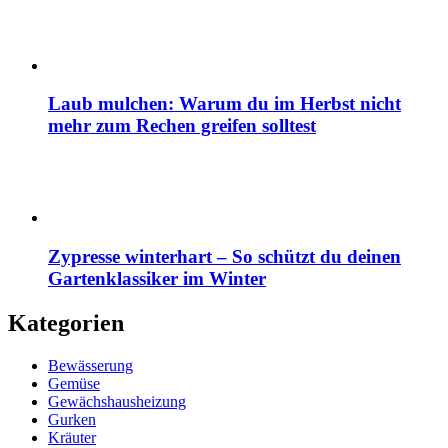
Laub mulchen: Warum du im Herbst nicht
mehr zum Rechen greifen solltest
Zypresse winterhart – So schützt du deinen
Gartenklassiker im Winter
Kategorien
Bewässerung
Gemüse
Gewächshausheizung
Gurken
Kräuter