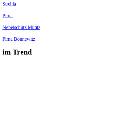
Strehla
Pirna
Nebelschütz Miltitz
Pirna Bonnewitz
im Trend