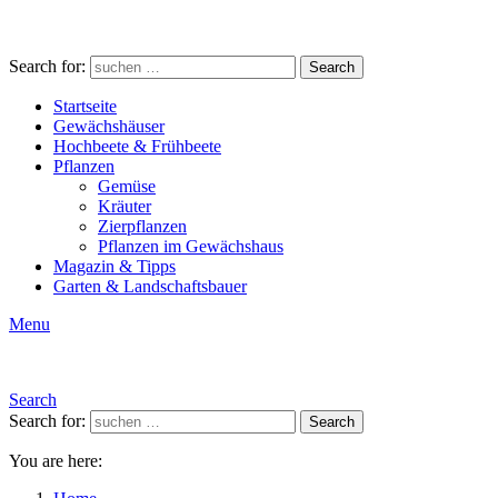
Search for:
Search
Startseite
Gewächshäuser
Hochbeete & Frühbeete
Pflanzen
Gemüse
Kräuter
Zierpflanzen
Pflanzen im Gewächshaus
Magazin & Tipps
Garten & Landschaftsbauer
Menu
Search
Search for:
Search
You are here: