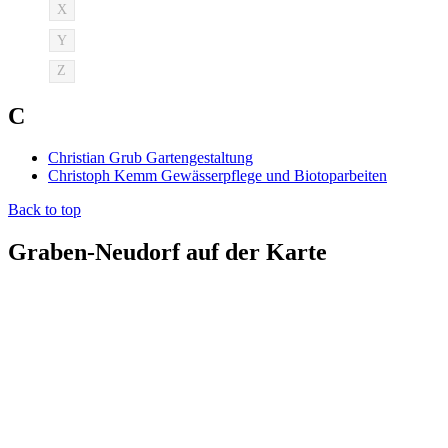
X
Y
Z
C
Christian Grub Gartengestaltung
Christoph Kemm Gewässerpflege und Biotoparbeiten
Back to top
Graben-Neudorf auf der Karte