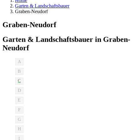
Home
Garten & Landschaftsbauer
Graben-Neudorf
Graben-Neudorf
Garten & Landschaftsbauer in Graben-
Neudorf
A
B
C
D
E
F
G
H
I