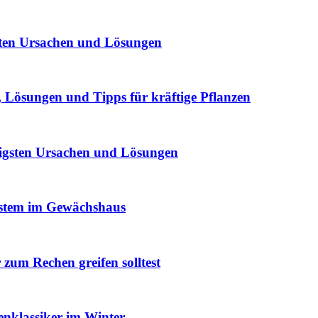
sten Ursachen und Lösungen
Lösungen und Tipps für kräftige Pflanzen
igsten Ursachen und Lösungen
ystem im Gewächshaus
um Rechen greifen solltest
enklassiker im Winter