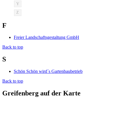
Y
Z
F
Freier Landschaftsgestaltung GmbH
Back to top
S
Schön Schön wird´s Gartenbaubetrieb
Back to top
Greifenberg auf der Karte