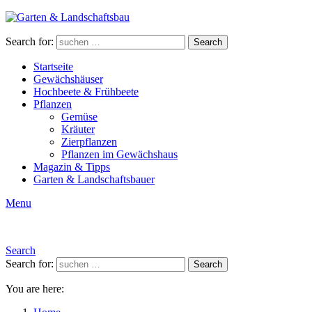
Search for:
Search
Startseite
Gewächshäuser
Hochbeete & Frühbeete
Pflanzen
Gemüse
Kräuter
Zierpflanzen
Pflanzen im Gewächshaus
Magazin & Tipps
Garten & Landschaftsbauer
Menu
Search
Search for:
Search
You are here: