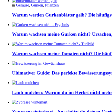
in
Gemüse
,
Gurken
,
Pflanzen
Warum werden Gurkenblätter gelb? Die häufig
Warum wachsen meine Gurken nicht? Ursachen, 
Warum wachsen meine Tomaten nicht? Die häuf
Ultimativer Guide: Das perfekte Bewässerungss
Laub mulchen: Warum du im Herbst nicht mehr z
Zypresse winterhart – So schützt du deinen Gart