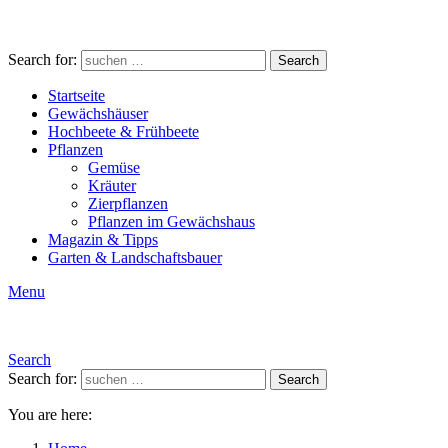
Search for:
Search
Startseite
Gewächshäuser
Hochbeete & Frühbeete
Pflanzen
Gemüse
Kräuter
Zierpflanzen
Pflanzen im Gewächshaus
Magazin & Tipps
Garten & Landschaftsbauer
Menu
Search
Search for:
Search
You are here: