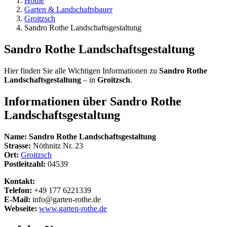
Home
Garten & Landschaftsbauer
Groitzsch
Sandro Rothe Landschaftsgestaltung
Sandro Rothe Landschaftsgestaltung
Hier finden Sie alle Wichtigen Informationen zu
Sandro Rothe
Landschaftsgestaltung
– in
Groitzsch
.
Informationen über
Sandro Rothe
Landschaftsgestaltung
Name:
Sandro Rothe Landschaftsgestaltung
Strasse:
Nöthnitz Nr. 23
Ort:
Groitzsch
Postleitzahl:
04539
Kontakt:
Telefon:
+49 177 6221339
E-Mail:
info@garten-rothe.de
Webseite:
www.garten-rothe.de