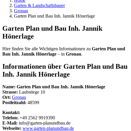
Home
Garten & Landschaftsbauer
Gronau
Garten Plan und Bau Inh. Jannik Hönerlage
Garten Plan und Bau Inh. Jannik
Hönerlage
Hier finden Sie alle Wichtigen Informationen zu
Garten Plan und
Bau Inh. Jannik Hönerlage
– in
Gronau
.
Informationen über
Garten Plan und Bau
Inh. Jannik Hönerlage
Name:
Garten Plan und Bau Inh. Jannik Hönerlage
Strasse:
Laubstiege 10
Ort:
Gronau
Postleitzahl:
48599
Kontakt:
Telefon:
+49 2562 9919390
E-Mail:
info@garten-planundbau.de
Webseite:
www.garten-planundbau.de