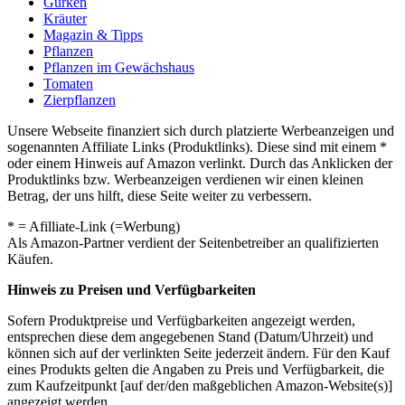
Gurken
Kräuter
Magazin & Tipps
Pflanzen
Pflanzen im Gewächshaus
Tomaten
Zierpflanzen
Unsere Webseite finanziert sich durch platzierte Werbeanzeigen und
sogenannten Affiliate Links (Produktlinks). Diese sind mit einem *
oder einem Hinweis auf Amazon verlinkt. Durch das Anklicken der
Produktlinks bzw. Werbeanzeigen verdienen wir einen kleinen
Betrag, der uns hilft, diese Seite weiter zu verbessern.
* = Afilliate-Link (=Werbung)
Als Amazon-Partner verdient der Seitenbetreiber an qualifizierten
Käufen.
Hinweis zu Preisen und Verfügbarkeiten
Sofern Produktpreise und Verfügbarkeiten angezeigt werden,
entsprechen diese dem angegebenen Stand (Datum/Uhrzeit) und
können sich auf der verlinkten Seite jederzeit ändern. Für den Kauf
eines Produkts gelten die Angaben zu Preis und Verfügbarkeit, die
zum Kaufzeitpunkt [auf der/den maßgeblichen Amazon-Website(s)]
angezeigt werden.