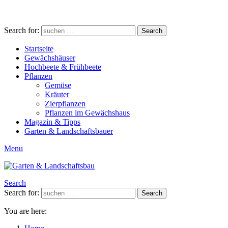
Search for:
Search
Startseite
Gewächshäuser
Hochbeete & Frühbeete
Pflanzen
Gemüse
Kräuter
Zierpflanzen
Pflanzen im Gewächshaus
Magazin & Tipps
Garten & Landschaftsbauer
Menu
Search
Search for:
Search
You are here: