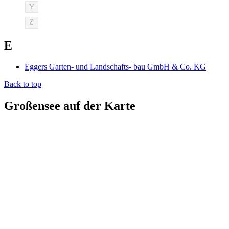
Y
Z
E
Eggers Garten- und Landschafts- bau GmbH & Co. KG
Back to top
Großensee auf der Karte