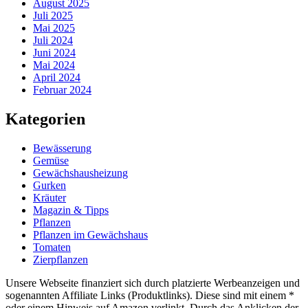
August 2025
Juli 2025
Mai 2025
Juli 2024
Juni 2024
Mai 2024
April 2024
Februar 2024
Kategorien
Bewässerung
Gemüse
Gewächshausheizung
Gurken
Kräuter
Magazin & Tipps
Pflanzen
Pflanzen im Gewächshaus
Tomaten
Zierpflanzen
Unsere Webseite finanziert sich durch platzierte Werbeanzeigen und
sogenannten Affiliate Links (Produktlinks). Diese sind mit einem *
oder einem Hinweis auf Amazon verlinkt. Durch das Anklicken der