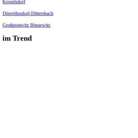
Kesselsdorf
Dürrröhrsdorf-Dittersbach
Großpostwitz Binnewitz
im Trend