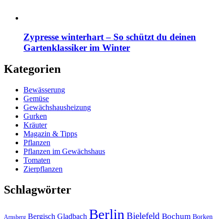
Zypresse winterhart – So schützt du deinen
Gartenklassiker im Winter
Kategorien
Bewässerung
Gemüse
Gewächshausheizung
Gurken
Kräuter
Magazin & Tipps
Pflanzen
Pflanzen im Gewächshaus
Tomaten
Zierpflanzen
Schlagwörter
Berlin
Bielefeld
Bergisch Gladbach
Bochum
Borken
Arnsberg