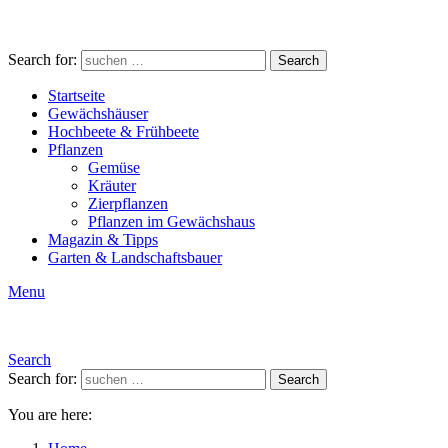
Search for:
Search
Startseite
Gewächshäuser
Hochbeete & Frühbeete
Pflanzen
Gemüse
Kräuter
Zierpflanzen
Pflanzen im Gewächshaus
Magazin & Tipps
Garten & Landschaftsbauer
Menu
Search
Search for:
Search
You are here: