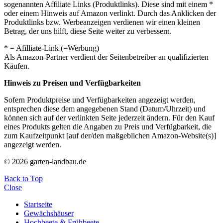
sogenannten Affiliate Links (Produktlinks). Diese sind mit einem *
oder einem Hinweis auf Amazon verlinkt. Durch das Anklicken der
Produktlinks bzw. Werbeanzeigen verdienen wir einen kleinen
Betrag, der uns hilft, diese Seite weiter zu verbessern.
* = Afilliate-Link (=Werbung)
Als Amazon-Partner verdient der Seitenbetreiber an qualifizierten
Käufen.
Hinweis zu Preisen und Verfügbarkeiten
Sofern Produktpreise und Verfügbarkeiten angezeigt werden,
entsprechen diese dem angegebenen Stand (Datum/Uhrzeit) und
können sich auf der verlinkten Seite jederzeit ändern. Für den Kauf
eines Produkts gelten die Angaben zu Preis und Verfügbarkeit, die
zum Kaufzeitpunkt [auf der/den maßgeblichen Amazon-Website(s)]
angezeigt werden.
© 2026 garten-landbau.de
Back to Top
Close
Startseite
Gewächshäuser
Hochbeete & Frühbeete