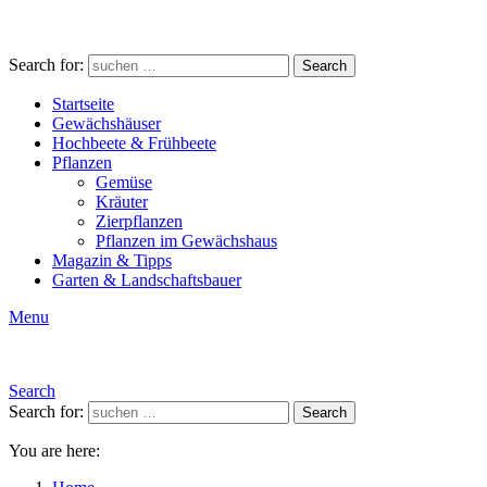
Search for:
Search
Startseite
Gewächshäuser
Hochbeete & Frühbeete
Pflanzen
Gemüse
Kräuter
Zierpflanzen
Pflanzen im Gewächshaus
Magazin & Tipps
Garten & Landschaftsbauer
Menu
Search
Search for:
Search
You are here: