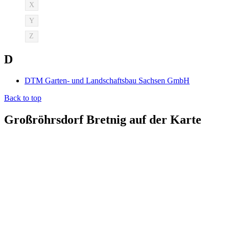
X
Y
Z
D
DTM Garten- und Landschaftsbau Sachsen GmbH
Back to top
Großröhrsdorf Bretnig auf der Karte