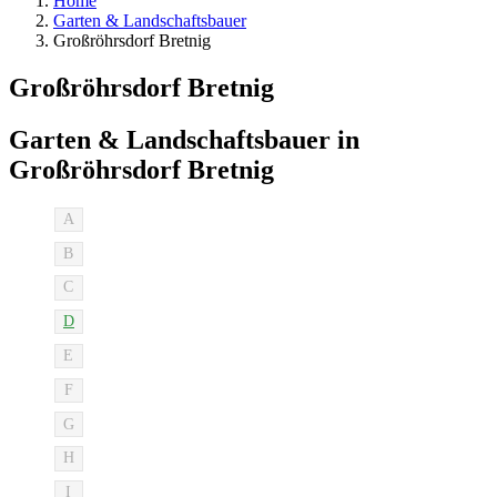
Home
Garten & Landschaftsbauer
Großröhrsdorf Bretnig
Großröhrsdorf Bretnig
Garten & Landschaftsbauer in
Großröhrsdorf Bretnig
A
B
C
D
E
F
G
H
I