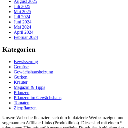
August 2025
Juli 2025
Mai 2025
Juli 2024
Juni 2024
Mai 2024
April 2024
Februar 2024
Kategorien
Bewässerung
Gemüse
Gewächshausheizung
Gurken
Kräuter
Magazin & Tipps
Pflanzen
Pflanzen im Gewächshaus
Tomaten
Zierpflanzen
Unsere Webseite finanziert sich durch platzierte Werbeanzeigen und
sogenannten Affiliate Links (Produktlinks). Diese sind mit einem *
oder einem Hinweis auf Amazon verlinkt. Durch das Anklicken der