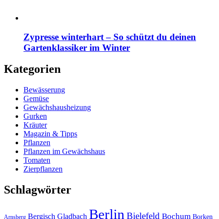
Zypresse winterhart – So schützt du deinen
Gartenklassiker im Winter
Kategorien
Bewässerung
Gemüse
Gewächshausheizung
Gurken
Kräuter
Magazin & Tipps
Pflanzen
Pflanzen im Gewächshaus
Tomaten
Zierpflanzen
Schlagwörter
Berlin
Bielefeld
Bergisch Gladbach
Bochum
Borken
Arnsberg