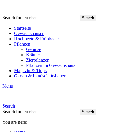
Search for:
Search
Startseite
Gewächshäuser
Hochbeete & Frühbeete
Pflanzen
Gemüse
Kräuter
Zierpflanzen
Pflanzen im Gewächshaus
Magazin & Tipps
Garten & Landschaftsbauer
Menu
Search
Search for:
Search
You are here: