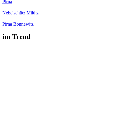
Pirna
Nebelschütz Miltitz
Pirna Bonnewitz
im Trend