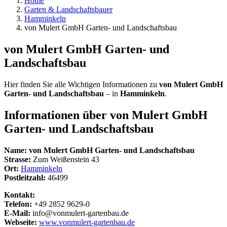
Home
Garten & Landschaftsbauer
Hamminkeln
von Mulert GmbH Garten- und Landschaftsbau
von Mulert GmbH Garten- und
Landschaftsbau
Hier finden Sie alle Wichtigen Informationen zu
von Mulert GmbH
Garten- und Landschaftsbau
– in
Hamminkeln
.
Informationen über
von Mulert GmbH
Garten- und Landschaftsbau
Name:
von Mulert GmbH Garten- und Landschaftsbau
Strasse:
Zum Weißenstein 43
Ort:
Hamminkeln
Postleitzahl:
46499
Kontakt:
Telefon:
+49 2852 9629-0
E-Mail:
info@vonmulert-gartenbau.de
Webseite:
www.vonmulert-gartenbau.de