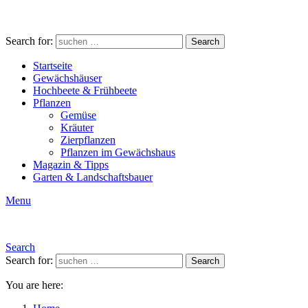
Search for:
Search
Startseite
Gewächshäuser
Hochbeete & Frühbeete
Pflanzen
Gemüse
Kräuter
Zierpflanzen
Pflanzen im Gewächshaus
Magazin & Tipps
Garten & Landschaftsbauer
Menu
Search
Search for:
Search
You are here: