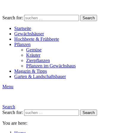
Search for:
Search
Startseite
Gewächshäuser
Hochbeete & Frühbeete
Pflanzen
Gemüse
Kräuter
Zierpflanzen
Pflanzen im Gewächshaus
Magazin & Tipps
Garten & Landschaftsbauer
Menu
Search
Search for:
Search
You are here: