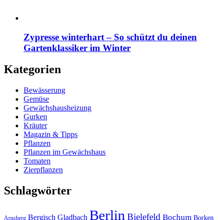
Zypresse winterhart – So schützt du deinen
Gartenklassiker im Winter
Kategorien
Bewässerung
Gemüse
Gewächshausheizung
Gurken
Kräuter
Magazin & Tipps
Pflanzen
Pflanzen im Gewächshaus
Tomaten
Zierpflanzen
Schlagwörter
Berlin
Bielefeld
Bergisch Gladbach
Bochum
Borken
Arnsberg