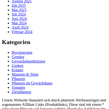
August 2025
Juli 2025
Mai 2025
Juli 2024
Juni 2024
Mai 2024
April 2024
Februar 2024
Kategorien
Bewässerung
Gemüse
Gewächshausheizung
Gurken
Kräuter
Magazin & Tipps
Pflanzen
Pflanzen im Gewächshaus
Tomaten
Zierpflanzen
Unsere Webseite finanziert sich durch platzierte Werbeanzeigen und
sogenannten Affiliate Links (Produktlinks). Diese sind mit einem *
oder einem Hinweis auf Amazon verlinkt. Durch das Anklicken der