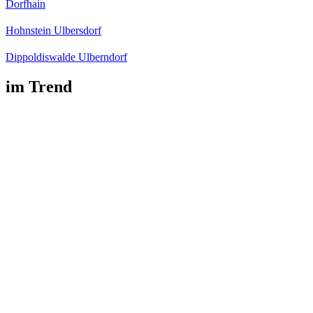
Dorfhain
Hohnstein Ulbersdorf
Dippoldiswalde Ulberndorf
im Trend