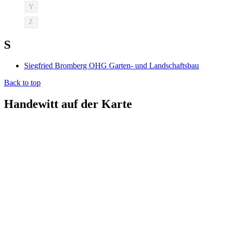
Y
Z
S
Siegfried Bromberg OHG Garten- und Landschaftsbau
Back to top
Handewitt auf der Karte