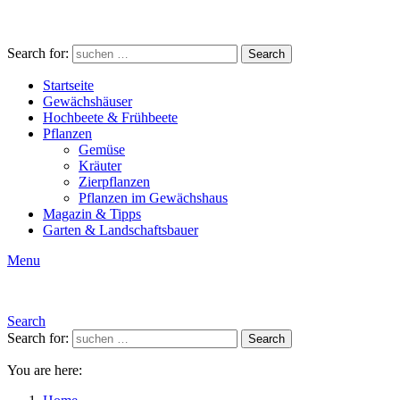
Search for:
Search
Startseite
Gewächshäuser
Hochbeete & Frühbeete
Pflanzen
Gemüse
Kräuter
Zierpflanzen
Pflanzen im Gewächshaus
Magazin & Tipps
Garten & Landschaftsbauer
Menu
Search
Search for:
Search
You are here: