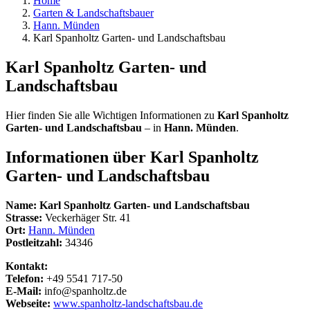
Home
Garten & Landschaftsbauer
Hann. Münden
Karl Spanholtz Garten- und Landschaftsbau
Karl Spanholtz Garten- und
Landschaftsbau
Hier finden Sie alle Wichtigen Informationen zu
Karl Spanholtz
Garten- und Landschaftsbau
– in
Hann. Münden
.
Informationen über
Karl Spanholtz
Garten- und Landschaftsbau
Name:
Karl Spanholtz Garten- und Landschaftsbau
Strasse:
Veckerhäger Str. 41
Ort:
Hann. Münden
Postleitzahl:
34346
Kontakt:
Telefon:
+49 5541 717-50
E-Mail:
info@spanholtz.de
Webseite:
www.spanholtz-landschaftsbau.de