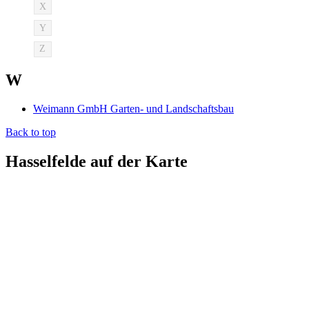
X
Y
Z
W
Weimann GmbH Garten- und Landschaftsbau
Back to top
Hasselfelde auf der Karte