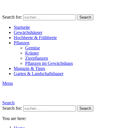
Search for:
Search
Startseite
Gewächshäuser
Hochbeete & Frühbeete
Pflanzen
Gemüse
Kräuter
Zierpflanzen
Pflanzen im Gewächshaus
Magazin & Tipps
Garten & Landschaftsbauer
Menu
Search
Search for:
Search
You are here: