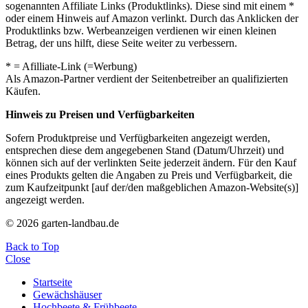
sogenannten Affiliate Links (Produktlinks). Diese sind mit einem *
oder einem Hinweis auf Amazon verlinkt. Durch das Anklicken der
Produktlinks bzw. Werbeanzeigen verdienen wir einen kleinen
Betrag, der uns hilft, diese Seite weiter zu verbessern.
* = Afilliate-Link (=Werbung)
Als Amazon-Partner verdient der Seitenbetreiber an qualifizierten
Käufen.
Hinweis zu Preisen und Verfügbarkeiten
Sofern Produktpreise und Verfügbarkeiten angezeigt werden,
entsprechen diese dem angegebenen Stand (Datum/Uhrzeit) und
können sich auf der verlinkten Seite jederzeit ändern. Für den Kauf
eines Produkts gelten die Angaben zu Preis und Verfügbarkeit, die
zum Kaufzeitpunkt [auf der/den maßgeblichen Amazon-Website(s)]
angezeigt werden.
© 2026 garten-landbau.de
Back to Top
Close
Startseite
Gewächshäuser
Hochbeete & Frühbeete