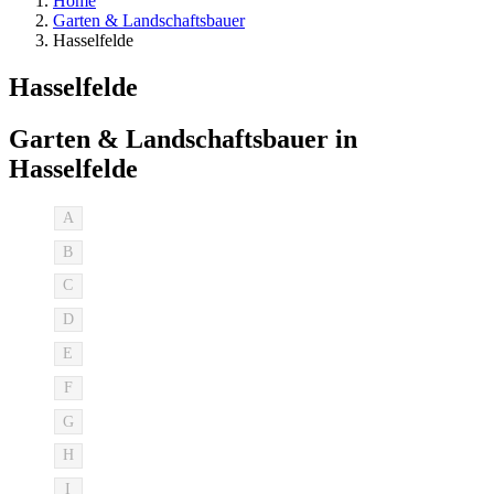
Home
Garten & Landschaftsbauer
Hasselfelde
Hasselfelde
Garten & Landschaftsbauer in
Hasselfelde
A
B
C
D
E
F
G
H
I