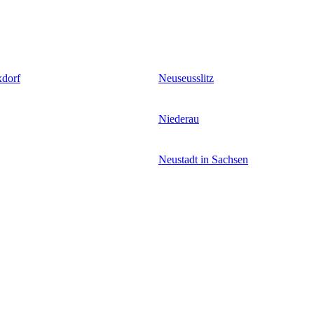
xdorf
Neuseusslitz
Niederau
Neustadt in Sachsen