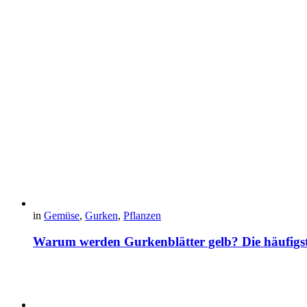
in
Gemüse
,
Gurken
,
Pflanzen
Warum werden Gurkenblätter gelb? Die häufig