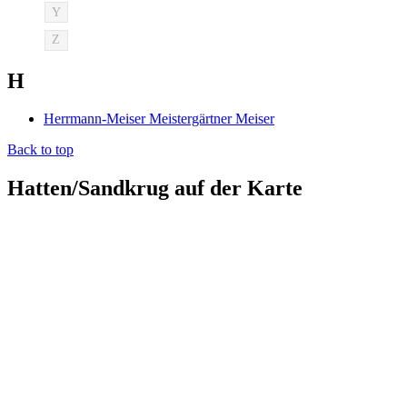
Y
Z
H
Herrmann-Meiser Meistergärtner Meiser
Back to top
Hatten/Sandkrug auf der Karte