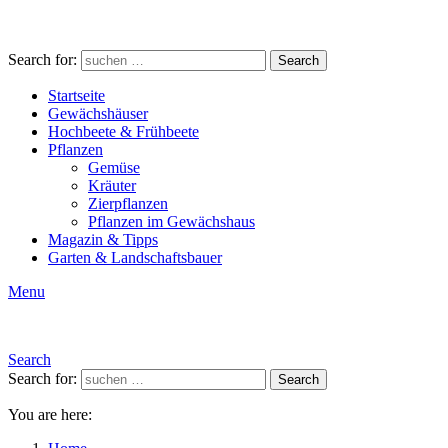
Search for:
Search
Startseite
Gewächshäuser
Hochbeete & Frühbeete
Pflanzen
Gemüse
Kräuter
Zierpflanzen
Pflanzen im Gewächshaus
Magazin & Tipps
Garten & Landschaftsbauer
Menu
Search
Search for:
Search
You are here: