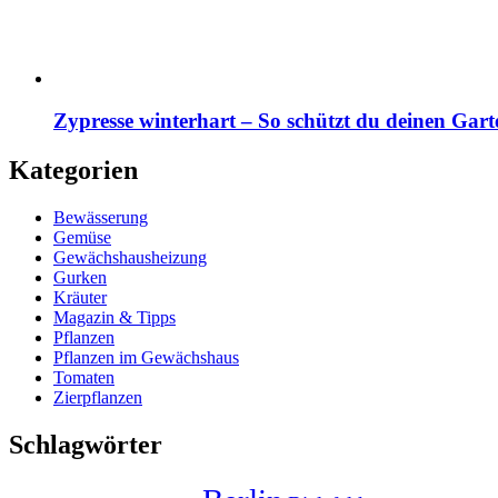
Zypresse winterhart – So schützt du deinen Gart
Kategorien
Bewässerung
Gemüse
Gewächshausheizung
Gurken
Kräuter
Magazin & Tipps
Pflanzen
Pflanzen im Gewächshaus
Tomaten
Zierpflanzen
Schlagwörter