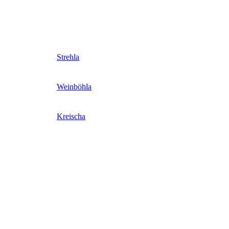
Strehla
Weinböhla
Kreischa