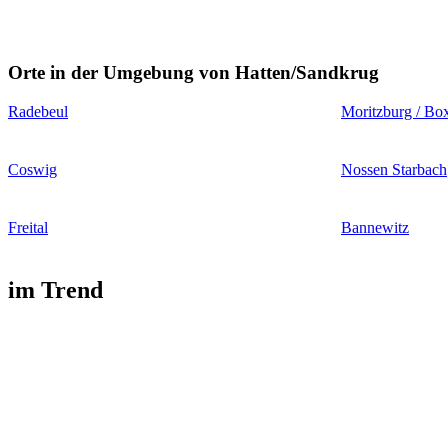
Orte in der Umgebung von Hatten/Sandkrug
Radebeul
Moritzburg / Bo
Coswig
Nossen Starbach
Freital
Bannewitz
im Trend