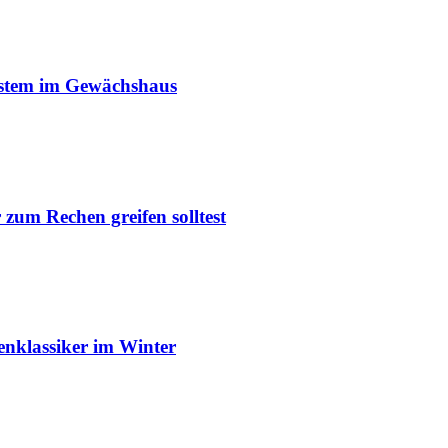
ystem im Gewächshaus
um Rechen greifen solltest
enklassiker im Winter