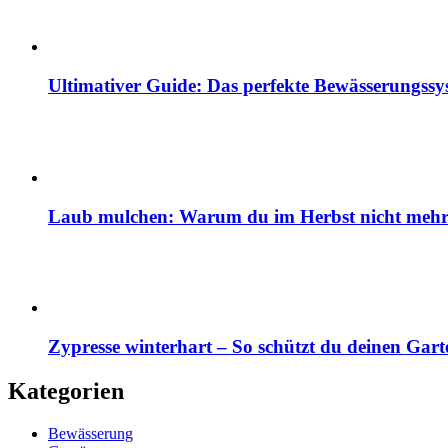
Ultimativer Guide: Das perfekte Bewässerungss
Laub mulchen: Warum du im Herbst nicht mehr z
Zypresse winterhart – So schützt du deinen Gart
Kategorien
Bewässerung