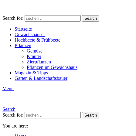
Search for:
Search
Startseite
Gewächshäuser
Hochbeete & Frühbeete
Pflanzen
Gemüse
Kräuter
Zierpflanzen
Pflanzen im Gewächshaus
Magazin & Tipps
Garten & Landschaftsbauer
Menu
Search
Search for:
Search
You are here: