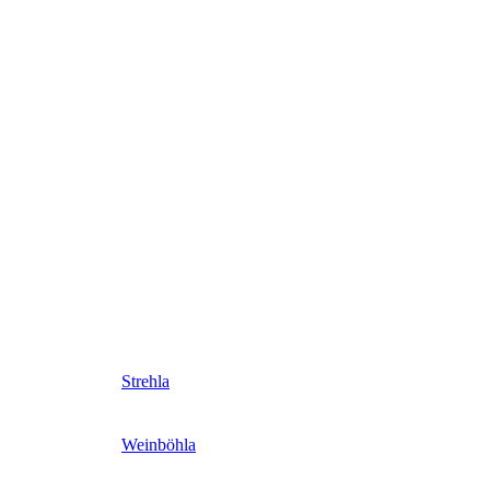
Strehla
Weinböhla