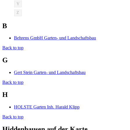
Y
Z
B
Behrens GmbH Garten- und Landschaftsbau
Back to top
G
Gert Stein Garten- und Landschaftsbau
Back to top
H
HOLSTE Garten Inh. Harald Klipp
Back to top
Hiddenhausen auf der Karte