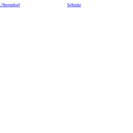
Ulberndorf
Sebnitz