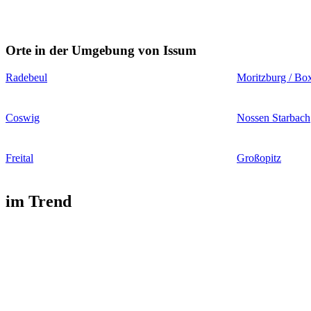
Orte in der Umgebung von Issum
Radebeul
Moritzburg / Bo
Coswig
Nossen Starbach
Freital
Großopitz
im Trend