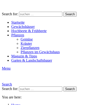
Search for:
Search
Startseite
Gewächshäuser
Hochbeete & Frühbeete
Pflanzen
Gemüse
Kräuter
Zierpflanzen
Pflanzen im Gewächshaus
Magazin & Tipps
Garten & Landschaftsbauer
Menu
Search
Search for:
Search
You are here: