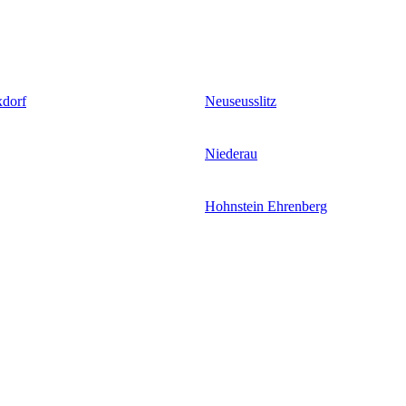
xdorf
Neuseusslitz
Niederau
Hohnstein Ehrenberg