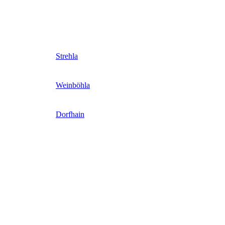
Strehla
Weinböhla
Dorfhain