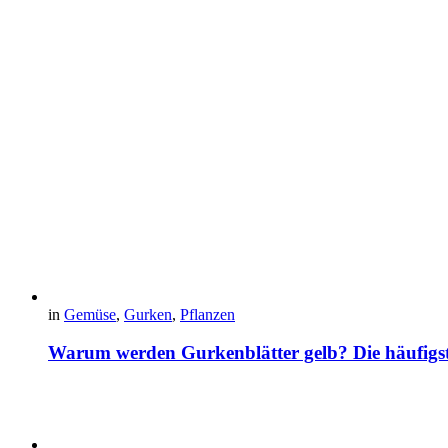
in
Gemüse
,
Gurken
,
Pflanzen
Warum werden Gurkenblätter gelb? Die häufig