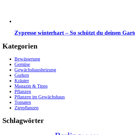
Zypresse winterhart – So schützt du deinen Gart
Kategorien
Bewässerung
Gemüse
Gewächshausheizung
Gurken
Kräuter
Magazin & Tipps
Pflanzen
Pflanzen im Gewächshaus
Tomaten
Zierpflanzen
Schlagwörter