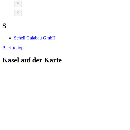
Y
Z
S
Schell Galabau GmbH
Back to top
Kasel auf der Karte