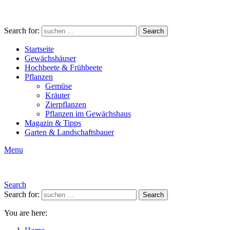
Search for:
Search
Startseite
Gewächshäuser
Hochbeete & Frühbeete
Pflanzen
Gemüse
Kräuter
Zierpflanzen
Pflanzen im Gewächshaus
Magazin & Tipps
Garten & Landschaftsbauer
Menu
Search
Search for:
Search
You are here: