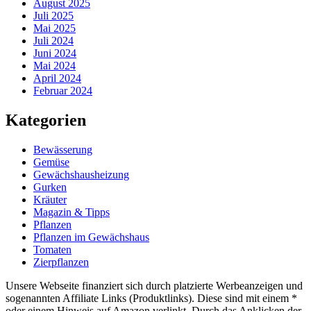
August 2025
Juli 2025
Mai 2025
Juli 2024
Juni 2024
Mai 2024
April 2024
Februar 2024
Kategorien
Bewässerung
Gemüse
Gewächshausheizung
Gurken
Kräuter
Magazin & Tipps
Pflanzen
Pflanzen im Gewächshaus
Tomaten
Zierpflanzen
Unsere Webseite finanziert sich durch platzierte Werbeanzeigen und
sogenannten Affiliate Links (Produktlinks). Diese sind mit einem *
oder einem Hinweis auf Amazon verlinkt. Durch das Anklicken der