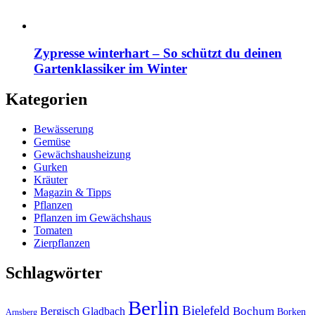
Zypresse winterhart – So schützt du deinen
Gartenklassiker im Winter
Kategorien
Bewässerung
Gemüse
Gewächshausheizung
Gurken
Kräuter
Magazin & Tipps
Pflanzen
Pflanzen im Gewächshaus
Tomaten
Zierpflanzen
Schlagwörter
Berlin
Bielefeld
Bergisch Gladbach
Bochum
Borken
Arnsberg