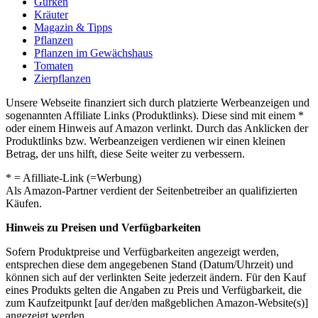
Gurken
Kräuter
Magazin & Tipps
Pflanzen
Pflanzen im Gewächshaus
Tomaten
Zierpflanzen
Unsere Webseite finanziert sich durch platzierte Werbeanzeigen und
sogenannten Affiliate Links (Produktlinks). Diese sind mit einem *
oder einem Hinweis auf Amazon verlinkt. Durch das Anklicken der
Produktlinks bzw. Werbeanzeigen verdienen wir einen kleinen
Betrag, der uns hilft, diese Seite weiter zu verbessern.
* = Afilliate-Link (=Werbung)
Als Amazon-Partner verdient der Seitenbetreiber an qualifizierten
Käufen.
Hinweis zu Preisen und Verfügbarkeiten
Sofern Produktpreise und Verfügbarkeiten angezeigt werden,
entsprechen diese dem angegebenen Stand (Datum/Uhrzeit) und
können sich auf der verlinkten Seite jederzeit ändern. Für den Kauf
eines Produkts gelten die Angaben zu Preis und Verfügbarkeit, die
zum Kaufzeitpunkt [auf der/den maßgeblichen Amazon-Website(s)]
angezeigt werden.