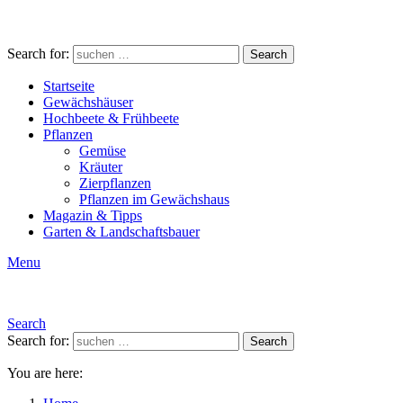
Search for:
Search
Startseite
Gewächshäuser
Hochbeete & Frühbeete
Pflanzen
Gemüse
Kräuter
Zierpflanzen
Pflanzen im Gewächshaus
Magazin & Tipps
Garten & Landschaftsbauer
Menu
Search
Search for:
Search
You are here: