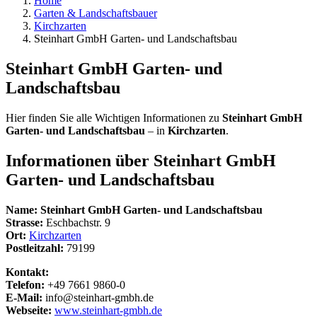
Home
Garten & Landschaftsbauer
Kirchzarten
Steinhart GmbH Garten- und Landschaftsbau
Steinhart GmbH Garten- und
Landschaftsbau
Hier finden Sie alle Wichtigen Informationen zu
Steinhart GmbH
Garten- und Landschaftsbau
– in
Kirchzarten
.
Informationen über
Steinhart GmbH
Garten- und Landschaftsbau
Name:
Steinhart GmbH Garten- und Landschaftsbau
Strasse:
Eschbachstr. 9
Ort:
Kirchzarten
Postleitzahl:
79199
Kontakt:
Telefon:
+49 7661 9860-0
E-Mail:
info@steinhart-gmbh.de
Webseite:
www.steinhart-gmbh.de