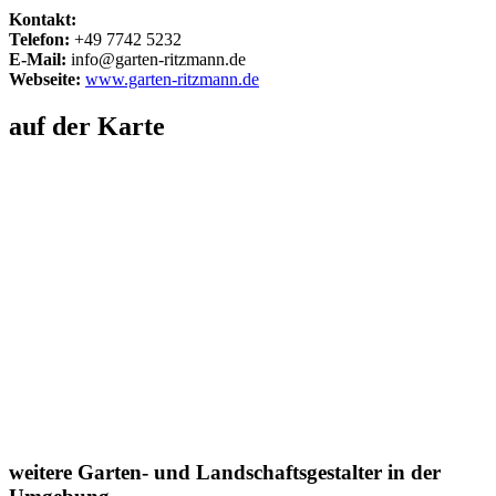
Kontakt:
Telefon:
+49 7742 5232
E-Mail:
info@garten-ritzmann.de
Webseite:
www.garten-ritzmann.de
auf der Karte
weitere Garten- und Landschaftsgestalter in der