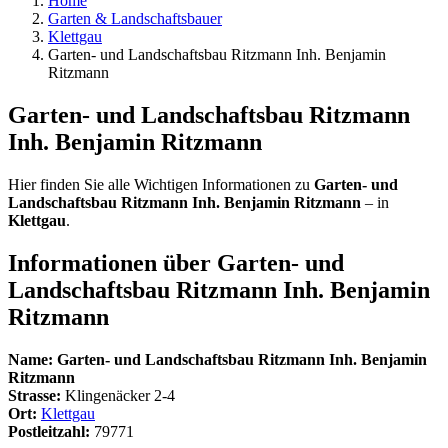
Home
Garten & Landschaftsbauer
Klettgau
Garten- und Landschaftsbau Ritzmann Inh. Benjamin
Ritzmann
Garten- und Landschaftsbau Ritzmann
Inh. Benjamin Ritzmann
Hier finden Sie alle Wichtigen Informationen zu
Garten- und
Landschaftsbau Ritzmann Inh. Benjamin Ritzmann
– in
Klettgau
.
Informationen über
Garten- und
Landschaftsbau Ritzmann Inh. Benjamin
Ritzmann
Name:
Garten- und Landschaftsbau Ritzmann Inh. Benjamin
Ritzmann
Strasse:
Klingenäcker 2-4
Ort:
Klettgau
Postleitzahl:
79771