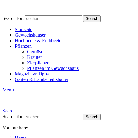
Search for:
Search
Startseite
Gewächshäuser
Hochbeete & Frühbeete
Pflanzen
Gemüse
Kräuter
Zierpflanzen
Pflanzen im Gewächshaus
Magazin & Tipps
Garten & Landschaftsbauer
Menu
Search
Search for:
Search
You are here: