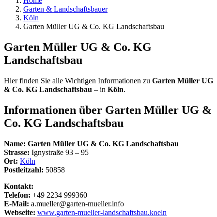
Home
Garten & Landschaftsbauer
Köln
Garten Müller UG & Co. KG Landschaftsbau
Garten Müller UG & Co. KG
Landschaftsbau
Hier finden Sie alle Wichtigen Informationen zu
Garten Müller UG
& Co. KG Landschaftsbau
– in
Köln
.
Informationen über
Garten Müller UG &
Co. KG Landschaftsbau
Name:
Garten Müller UG & Co. KG Landschaftsbau
Strasse:
Ignystraße 93 – 95
Ort:
Köln
Postleitzahl:
50858
Kontakt:
Telefon:
+49 2234 999360
E-Mail:
a.mueller@garten-mueller.info
Webseite:
www.garten-mueller-landschaftsbau.koeln