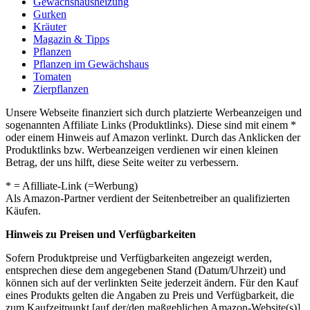
Gewächshausheizung
Gurken
Kräuter
Magazin & Tipps
Pflanzen
Pflanzen im Gewächshaus
Tomaten
Zierpflanzen
Unsere Webseite finanziert sich durch platzierte Werbeanzeigen und
sogenannten Affiliate Links (Produktlinks). Diese sind mit einem *
oder einem Hinweis auf Amazon verlinkt. Durch das Anklicken der
Produktlinks bzw. Werbeanzeigen verdienen wir einen kleinen
Betrag, der uns hilft, diese Seite weiter zu verbessern.
* = Afilliate-Link (=Werbung)
Als Amazon-Partner verdient der Seitenbetreiber an qualifizierten
Käufen.
Hinweis zu Preisen und Verfügbarkeiten
Sofern Produktpreise und Verfügbarkeiten angezeigt werden,
entsprechen diese dem angegebenen Stand (Datum/Uhrzeit) und
können sich auf der verlinkten Seite jederzeit ändern. Für den Kauf
eines Produkts gelten die Angaben zu Preis und Verfügbarkeit, die
zum Kaufzeitpunkt [auf der/den maßgeblichen Amazon-Website(s)]