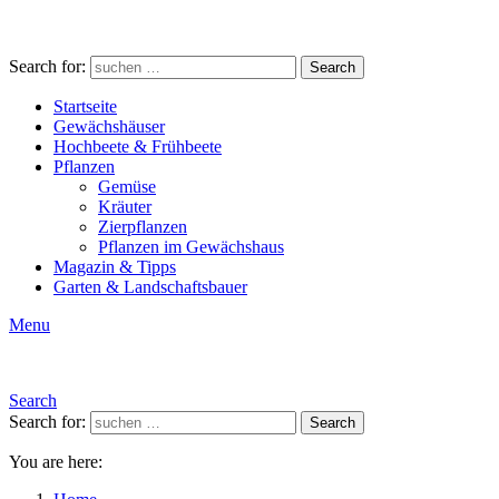
Search for:
Search
Startseite
Gewächshäuser
Hochbeete & Frühbeete
Pflanzen
Gemüse
Kräuter
Zierpflanzen
Pflanzen im Gewächshaus
Magazin & Tipps
Garten & Landschaftsbauer
Menu
Search
Search for:
Search
You are here: