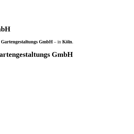
GmbH
g Gartengestaltungs GmbH
– in
Köln
.
Gartengestaltungs GmbH