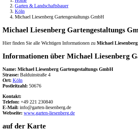
Home
Garten & Landschaftsbauer
Köln
Michael Liesenberg Gartengestaltungs GmbH
Michael Liesenberg Gartengestaltungs 
Hier finden Sie alle Wichtigen Informationen zu
Michael Liesenber
Informationen über
Michael Liesenberg 
Name:
Michael Liesenberg Gartengestaltungs GmbH
Strasse:
Balduinstraße 4
Ort:
Köln
Postleitzahl:
50676
Kontakt:
Telefon:
+49 221 230840
E-Mail:
info@garten-liesenberg.de
Webseite:
www.garten-liesenberg.de
auf der Karte