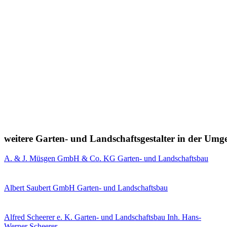
weitere Garten- und Landschaftsgestalter in der Um
A. & J. Müsgen GmbH & Co. KG Garten- und Landschaftsbau
Albert Saubert GmbH Garten- und Landschaftsbau
Alfred Scheerer e. K. Garten- und Landschaftsbau Inh. Hans-
Werner Scheerer