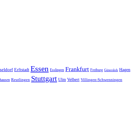
Essen
Frankfurt
seldorf
Erftstadt
Hagen
Esslingen
Freiburg
Gütersloh
Stuttgart
Ulm
Velbert
hausen
Reutlingen
Villingen-Schwenningen