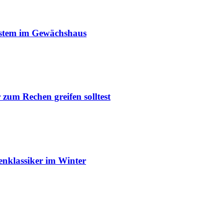
ystem im Gewächshaus
um Rechen greifen solltest
enklassiker im Winter