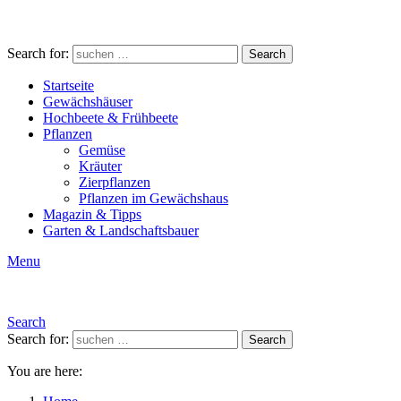
Search for:
Search
Startseite
Gewächshäuser
Hochbeete & Frühbeete
Pflanzen
Gemüse
Kräuter
Zierpflanzen
Pflanzen im Gewächshaus
Magazin & Tipps
Garten & Landschaftsbauer
Menu
Search
Search for:
Search
You are here: