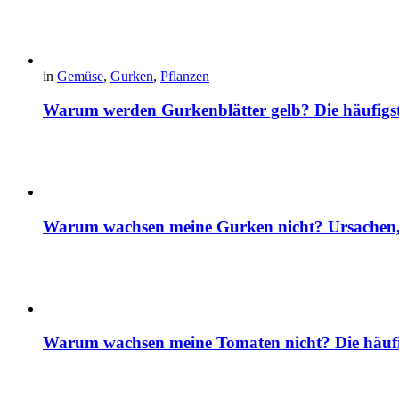
in
Gemüse
,
Gurken
,
Pflanzen
Warum werden Gurkenblätter gelb? Die häufig
Warum wachsen meine Gurken nicht? Ursachen, 
Warum wachsen meine Tomaten nicht? Die häuf