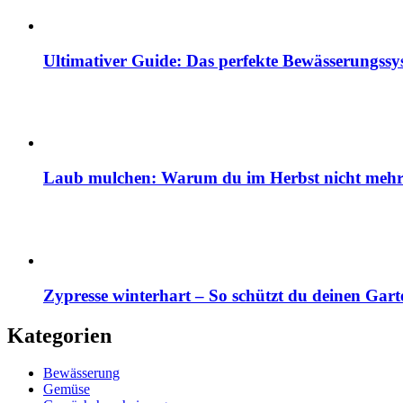
Ultimativer Guide: Das perfekte Bewässerungss
Laub mulchen: Warum du im Herbst nicht mehr z
Zypresse winterhart – So schützt du deinen Gart
Kategorien
Bewässerung
Gemüse