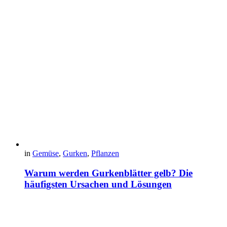
in
Gemüse
,
Gurken
,
Pflanzen
Warum werden Gurkenblätter gelb? Die
häufigsten Ursachen und Lösungen