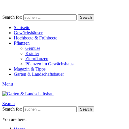
Search for:
Search
Startseite
Gewächshäuser
Hochbeete & Frühbeete
Pflanzen
Gemüse
Kräuter
Zierpflanzen
Pflanzen im Gewächshaus
Magazin & Tipps
Garten & Landschaftsbauer
Menu
Search
Search for:
Search
You are here: