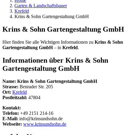
Home
Garten & Landschaftsbauer
Krefeld
Krins & Sohn Gartengestaltung GmbH
Krins & Sohn Gartengestaltung GmbH
Hier finden Sie alle Wichtigen Informationen zu
Krins & Sohn
Gartengestaltung GmbH
– in
Krefeld
.
Informationen über
Krins & Sohn
Gartengestaltung GmbH
Name:
Krins & Sohn Gartengestaltung GmbH
Strasse:
Benrader Str. 205
Ort:
Krefeld
Postleitzahl:
47804
Kontakt:
Telefon:
+49 2151 214-16
E-Mail:
info@krinsundsohn.de
Webseite:
www.krinsundsohn.de