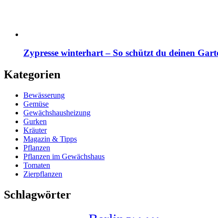
Zypresse winterhart – So schützt du deinen Gart
Kategorien
Bewässerung
Gemüse
Gewächshausheizung
Gurken
Kräuter
Magazin & Tipps
Pflanzen
Pflanzen im Gewächshaus
Tomaten
Zierpflanzen
Schlagwörter