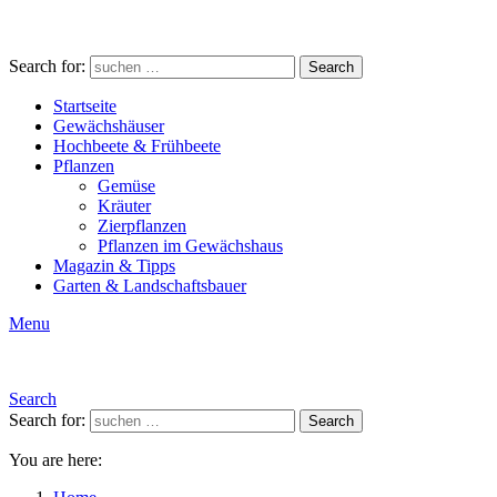
Search for:
Search
Startseite
Gewächshäuser
Hochbeete & Frühbeete
Pflanzen
Gemüse
Kräuter
Zierpflanzen
Pflanzen im Gewächshaus
Magazin & Tipps
Garten & Landschaftsbauer
Menu
Search
Search for:
Search
You are here: