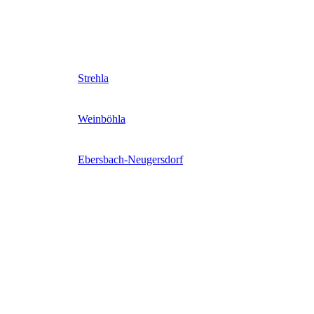
Strehla
Weinböhla
Ebersbach-Neugersdorf