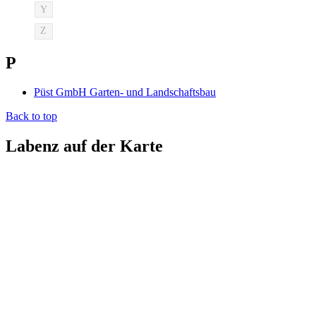
Y
Z
P
Püst GmbH Garten- und Landschaftsbau
Back to top
Labenz auf der Karte