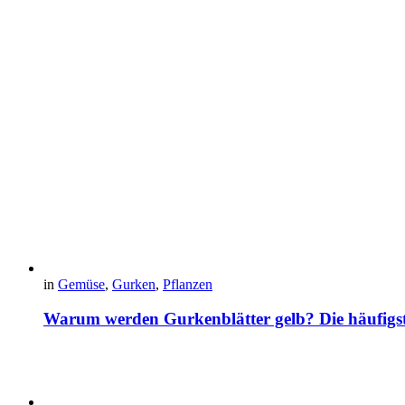
in
Gemüse
,
Gurken
,
Pflanzen
Warum werden Gurkenblätter gelb? Die häufig