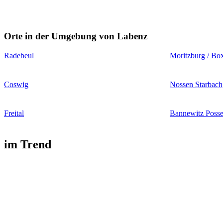
Orte in der Umgebung von Labenz
Radebeul
Moritzburg / Bo
Coswig
Nossen Starbach
Freital
Bannewitz Posse
im Trend