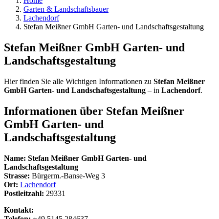
Home
Garten & Landschaftsbauer
Lachendorf
Stefan Meißner GmbH Garten- und Landschaftsgestaltung
Stefan Meißner GmbH Garten- und
Landschaftsgestaltung
Hier finden Sie alle Wichtigen Informationen zu
Stefan Meißner
GmbH Garten- und Landschaftsgestaltung
– in
Lachendorf
.
Informationen über
Stefan Meißner
GmbH Garten- und
Landschaftsgestaltung
Name:
Stefan Meißner GmbH Garten- und
Landschaftsgestaltung
Strasse:
Bürgerm.-Banse-Weg 3
Ort:
Lachendorf
Postleitzahl:
29331
Kontakt:
Telefon:
+49 5145 284637