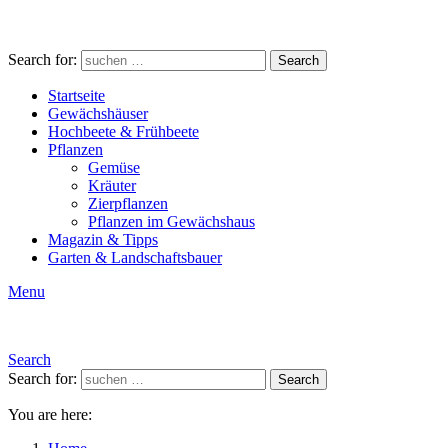
Search for:
Search
Startseite
Gewächshäuser
Hochbeete & Frühbeete
Pflanzen
Gemüse
Kräuter
Zierpflanzen
Pflanzen im Gewächshaus
Magazin & Tipps
Garten & Landschaftsbauer
Menu
Search
Search for:
Search
You are here: