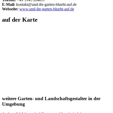
E-Mail:
kontakt@und-ihr-garten-blueht-auf.de
Webseite:
www.und-ihr-garten-blueht-auf.de
auf der Karte
weitere Garten- und Landschaftsgestalter in der
Umgebung