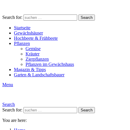
Search for:
Search
Startseite
Gewächshäuser
Hochbeete & Frühbeete
Pflanzen
Gemüse
Kräuter
Zierpflanzen
Pflanzen im Gewächshaus
Magazin & Tipps
Garten & Landschaftsbauer
Menu
Search
Search for:
Search
You are here: