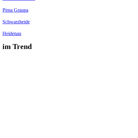
Pirna Graupa
Schwarzheide
Heidenau
im Trend