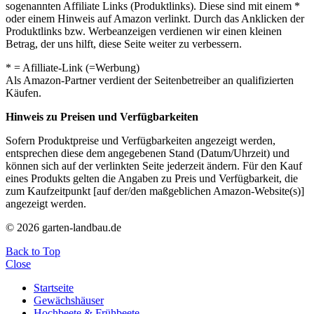
sogenannten Affiliate Links (Produktlinks). Diese sind mit einem *
oder einem Hinweis auf Amazon verlinkt. Durch das Anklicken der
Produktlinks bzw. Werbeanzeigen verdienen wir einen kleinen
Betrag, der uns hilft, diese Seite weiter zu verbessern.
* = Afilliate-Link (=Werbung)
Als Amazon-Partner verdient der Seitenbetreiber an qualifizierten
Käufen.
Hinweis zu Preisen und Verfügbarkeiten
Sofern Produktpreise und Verfügbarkeiten angezeigt werden,
entsprechen diese dem angegebenen Stand (Datum/Uhrzeit) und
können sich auf der verlinkten Seite jederzeit ändern. Für den Kauf
eines Produkts gelten die Angaben zu Preis und Verfügbarkeit, die
zum Kaufzeitpunkt [auf der/den maßgeblichen Amazon-Website(s)]
angezeigt werden.
© 2026 garten-landbau.de
Back to Top
Close
Startseite
Gewächshäuser
Hochbeete & Frühbeete