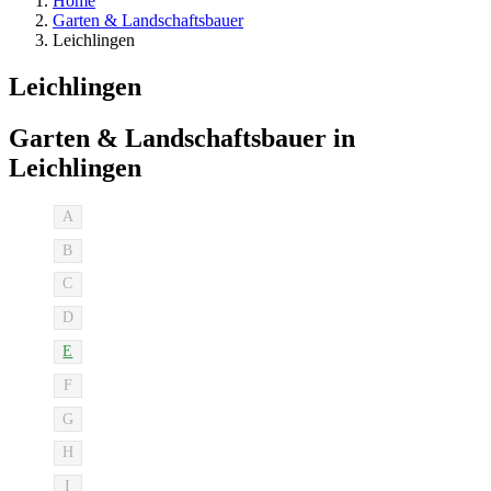
Home
Garten & Landschaftsbauer
Leichlingen
Leichlingen
Garten & Landschaftsbauer in
Leichlingen
A
B
C
D
E
F
G
H
I