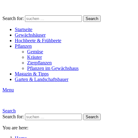
Search for:
Search
Startseite
Gewächshäuser
Hochbeete & Frühbeete
Pflanzen
Gemüse
Kräuter
Zierpflanzen
Pflanzen im Gewächshaus
Magazin & Tipps
Garten & Landschaftsbauer
Menu
Search
Search for:
Search
You are here: