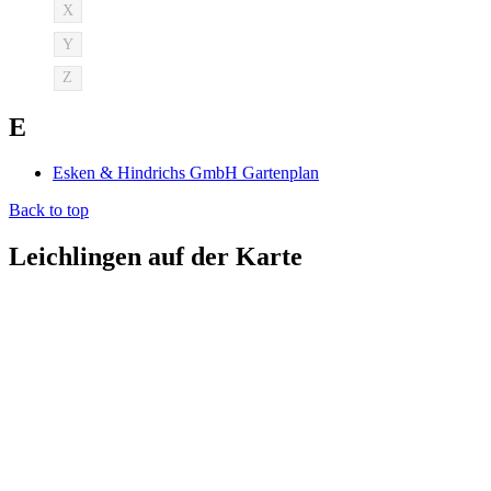
X
Y
Z
E
Esken & Hindrichs GmbH Gartenplan
Back to top
Leichlingen auf der Karte