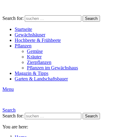
Search for:
Search
Startseite
Gewächshäuser
Hochbeete & Frühbeete
Pflanzen
Gemüse
Kräuter
Zierpflanzen
Pflanzen im Gewächshaus
Magazin & Tipps
Garten & Landschaftsbauer
Menu
Search
Search for:
Search
You are here: