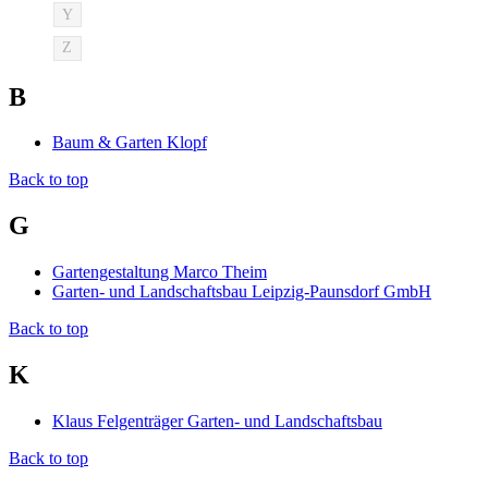
Y
Z
B
Baum & Garten Klopf
Back to top
G
Gartengestaltung Marco Theim
Garten- und Landschaftsbau Leipzig-Paunsdorf GmbH
Back to top
K
Klaus Felgenträger Garten- und Landschaftsbau
Back to top