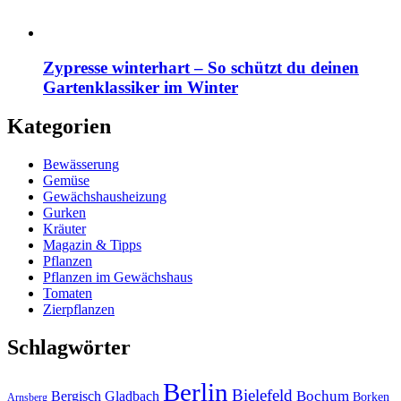
Zypresse winterhart – So schützt du deinen
Gartenklassiker im Winter
Kategorien
Bewässerung
Gemüse
Gewächshausheizung
Gurken
Kräuter
Magazin & Tipps
Pflanzen
Pflanzen im Gewächshaus
Tomaten
Zierpflanzen
Schlagwörter
Berlin
Bielefeld
Bergisch Gladbach
Bochum
Borken
Arnsberg