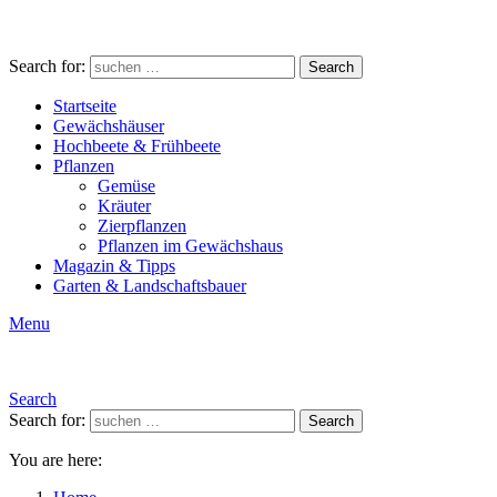
Search for:
Search
Startseite
Gewächshäuser
Hochbeete & Frühbeete
Pflanzen
Gemüse
Kräuter
Zierpflanzen
Pflanzen im Gewächshaus
Magazin & Tipps
Garten & Landschaftsbauer
Menu
Search
Search for:
Search
You are here: