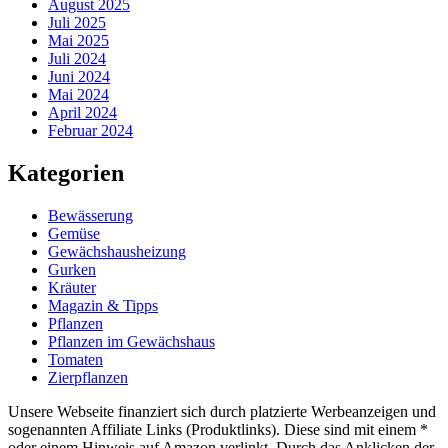
August 2025
Juli 2025
Mai 2025
Juli 2024
Juni 2024
Mai 2024
April 2024
Februar 2024
Kategorien
Bewässerung
Gemüse
Gewächshausheizung
Gurken
Kräuter
Magazin & Tipps
Pflanzen
Pflanzen im Gewächshaus
Tomaten
Zierpflanzen
Unsere Webseite finanziert sich durch platzierte Werbeanzeigen und
sogenannten Affiliate Links (Produktlinks). Diese sind mit einem *
oder einem Hinweis auf Amazon verlinkt. Durch das Anklicken der