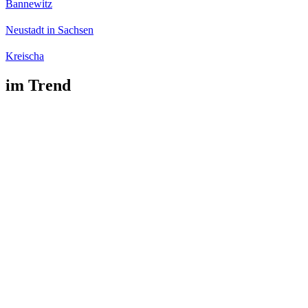
Bannewitz
Neustadt in Sachsen
Kreischa
im Trend