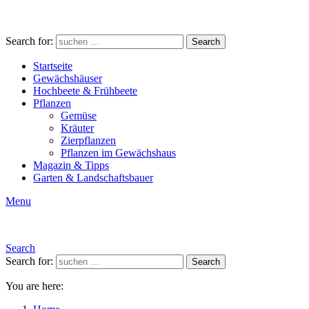
Search for:
Search
Startseite
Gewächshäuser
Hochbeete & Frühbeete
Pflanzen
Gemüse
Kräuter
Zierpflanzen
Pflanzen im Gewächshaus
Magazin & Tipps
Garten & Landschaftsbauer
Menu
Search
Search for:
Search
You are here: