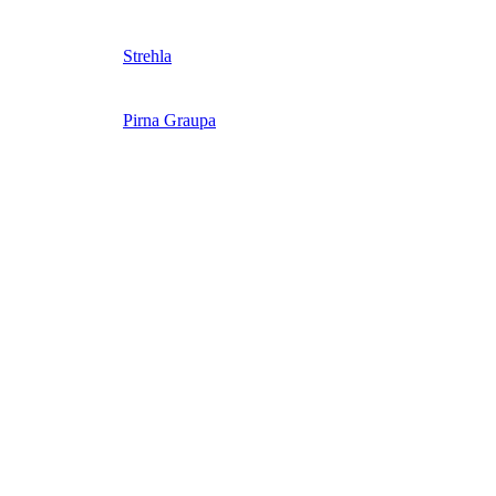
Strehla
Pirna Graupa