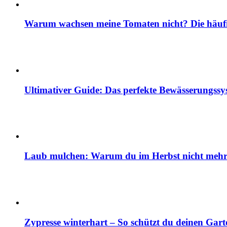
Warum wachsen meine Tomaten nicht? Die häuf
Ultimativer Guide: Das perfekte Bewässerungss
Laub mulchen: Warum du im Herbst nicht mehr z
Zypresse winterhart – So schützt du deinen Gart