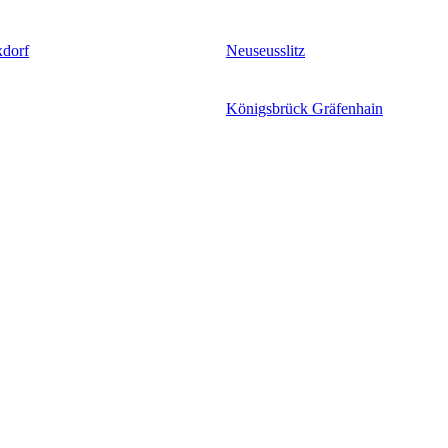
xdorf
Neuseusslitz
Königsbrück Gräfenhain