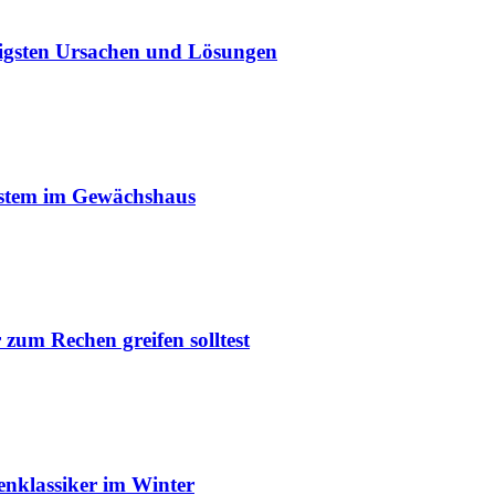
igsten Ursachen und Lösungen
ystem im Gewächshaus
um Rechen greifen solltest
enklassiker im Winter