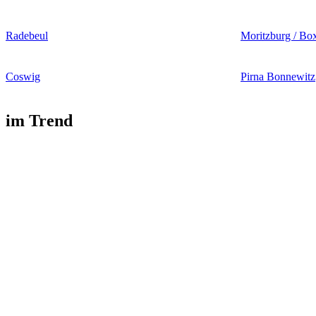
Radebeul
Moritzburg / Bo
Coswig
Pirna Bonnewitz
im Trend