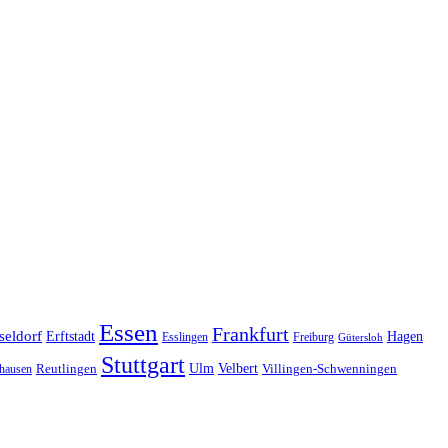
Essen
Frankfurt
seldorf
Erftstadt
Hagen
Esslingen
Freiburg
Gütersloh
Stuttgart
Ulm
Velbert
hausen
Reutlingen
Villingen-Schwenningen